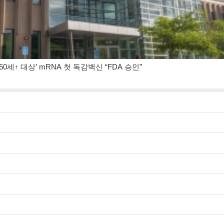
‘50세↑ 대상’ mRNA 첫 독감백신 “FDA 승인”