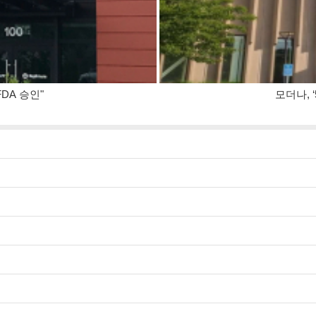
FDA 승인"
모더나, 