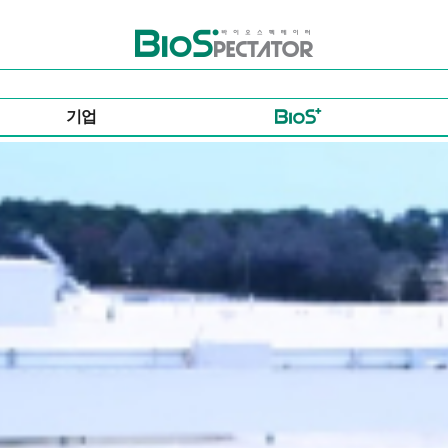
바이오스펙테이터
기업