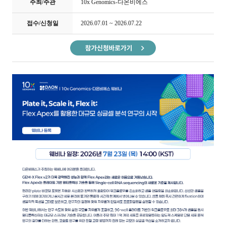
주최/주관
10x Genomics-다온비에스
접수/신청일
2026.07.01 ~ 2026.07.22