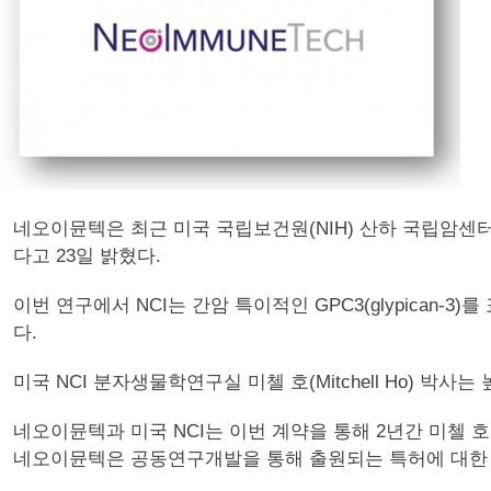
네오이뮨텍은 최근 미국 국립보건원(NIH) 산하 국립암센터(NCI
다고 23일 밝혔다.
이번 연구에서 NCI는 간암 특이적인 GPC3(glypican
다.
미국 NCI 분자생물학연구실 미첼 호(Mitchell Ho) 박
네오이뮨텍과 미국 NCI는 이번 계약을 통해 2년간 미첼 호 
네오이뮨텍은 공동연구개발을 통해 출원되는 특허에 대한 