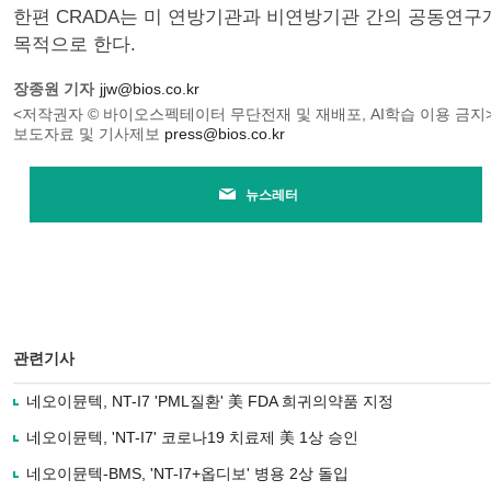
한편 CRADA는 미 연방기관과 비연방기관 간의 공동연구
목적으로 한다.
장종원 기자
jjw@bios.co.kr
<저작권자 © 바이오스펙테이터 무단전재 및 재배포, AI학습 이용 금지
보도자료 및 기사제보
press@bios.co.kr
뉴스레터
관련기사
네오이뮨텍, NT-I7 'PML질환' 美 FDA 희귀의약품 지정
네오이뮨텍, 'NT-I7' 코로나19 치료제 美 1상 승인
네오이뮨텍-BMS, 'NT-I7+옵디보' 병용 2상 돌입