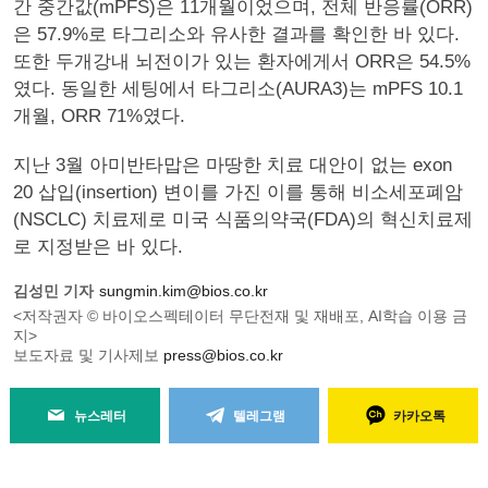
간 중간값(mPFS)은 11개월이었으며, 전체 반응률(ORR)
은 57.9%로 타그리소와 유사한 결과를 확인한 바 있다.
또한 두개강내 뇌전이가 있는 환자에게서 ORR은 54.5%
였다. 동일한 세팅에서 타그리소(AURA3)는 mPFS 10.1
개월, ORR 71%였다.
지난 3월 아미반타맙은 마땅한 치료 대안이 없는 exon
20 삽입(insertion) 변이를 가진 이를 통해 비소세포폐암
(NSCLC) 치료제로 미국 식품의약국(FDA)의 혁신치료제
로 지정받은 바 있다.
김성민 기자
sungmin.kim@bios.co.kr
<저작권자 © 바이오스펙테이터 무단전재 및 재배포, AI학습 이용 금
지>
보도자료 및 기사제보
press@bios.co.kr
뉴스레터
텔레그램
카카오톡