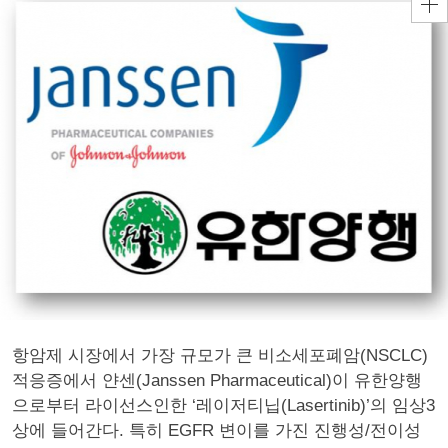
항암제 시장에서 가장 규모가 큰 비소세포폐암(NSCLC)
적응증에서 얀센(Janssen Pharmaceutical)이 유한양행
으로부터 라이선스인한 ‘레이저티닙(Lasertinib)’의 임상3
상에 들어간다. 특히 EGFR 변이를 가진 진행성/전이성