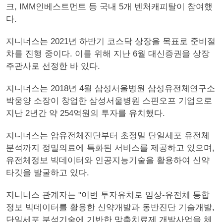
크, IMM인베스트먼트 등 국내 5개 벤처캐피탈이 참여했
다.
지니너스는 2021년 하반기 코스닥 상장을 목표로 준비절
차를 진행 중이다. 이를 위해 지난 6월 대신증권을 상장
주관사로 선정한 바 있다.
지니너스는 2018년 4월 삼성서울병원 삼성유전체연구소
박웅양 소장이 창업한 삼성서울병원 스핀오프 기업으로
지난 2년간 약 254억원의 투자를 유치했다.
지니너스는 암유전체진단부터 초정밀 단일세포 유전체
분석까지 정밀의료에 특화된 서비스를 제공하고 있으며,
유전체정보 빅데이터와 인공지능기술을 활용하여 신약
타깃을 발굴하고 있다.
지니너스 관계자는 "이번 투자유치로 임상-유전체 통합
정보 빅데이터를 활용한 신약개발과 동반진단 기술개발,
단일세포 분석기술에 기반한 맞춤치료제 개발사업을 체