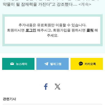
약물이 될 잠재력을 가진다”고 강조했다....
<계속>
추가내용은 유료회원만 이용할 수 있습니다.
회원이시면
로그인
해주시고, 회원가입을 원하시면
클릭
해
주세요.
뉴스레터
텔레그램
카카오톡
페
트위
이
터로
스
기사
북
공유
관련기사
으
하기