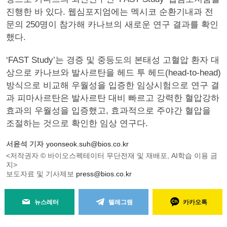
진행한 바 있다. 웹심포지엄에는 멕시코 순환기내과 전
문의 250명이 참가해 카나브의 새로운 연구 결과를 확인
했다.
‘FAST Study’는 경증 및 중등도의 본태성 고혈압 환자 대
상으로 카나브와 발사르탄을 헤드 투 헤드(head-to-head)
방식으로 비교해 우월성을 입증한 임상시험으로 연구 결
과 피마사르탄은 발사르탄 대비 빠르고 강력한 혈압강하
효과의 우월성을 입증했고, 효과적으로 주야간 혈압을
조절하는 것으로 확인한 임상 연구다.
서윤석 기자
yoonseok.suh@bios.co.kr
<저작권자 © 바이오스펙테이터 무단전재 및 재배포, AI학습 이용 금
지>
보도자료 및 기사제보
press@bios.co.kr
뉴스레터
텔레그램
카카오톡