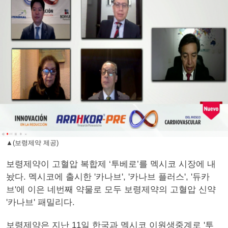
▲(보령제약 제공)
보령제약이 고혈압 복합제 ‘투베로’를 멕시코 시장에 내
놨다. 멕시코에 출시한 '카나브', '카나브 플러스', '듀카
브'에 이은 네번째 약물로 모두 보령제약의 고혈압 신약
'카나브' 패밀리다.
보령제약은 지난 11일 한국과 멕시코 이원생중계로 '투