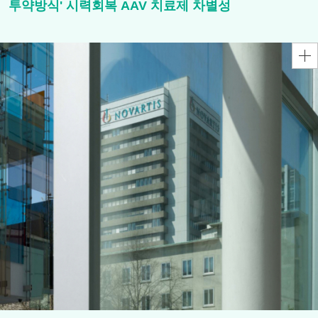
투약방식' 시력회복 AAV 치료제 차별성