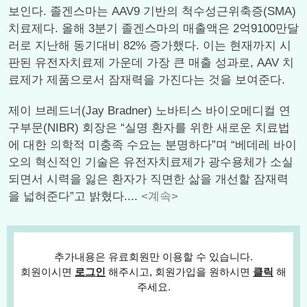
보인다. 졸겐스마는 AAV9 기반의 척수성근위축증(SMA)
치료제다. 올해 3분기 졸겐스마의 매출액은 2억9100만달
러로 지난해 동기대비 82% 증가했다. 이는 현재까지 시
판된 유전자치료제 가운데 가장 큰 매출 성과로, AAV 치
료제가 제품으로서 잠재력을 가진다는 것을 보여준다.
제이 브레드너(Jay Bradner) 노바티스 바이오메디컬 연
구부문(NIBR) 회장은 “실명 환자를 위한 새로운 치료법
에 대한 의학적 미충족 수요는 분명하다”며 “베데레 바이
오의 혁신적인 기술은 유전자치료제가 광수용체가 소실
되면서 시력을 잃은 환자가 직면한 삶을 개선할 잠재력
을 넓혀준다”고 밝혔다....
<계속>
추가내용은 유료회원만 이용할 수 있습니다.
회원이시면
로그인
해주시고, 회원가입을 원하시면
클릭
해
주세요.