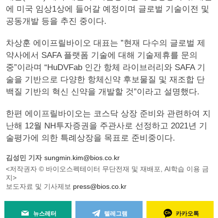
에 미국 임상1상에 들어갈 예정이며 글로벌 기술이전 및
공동개발 등을 추진 중이다.
차상훈 에이프릴바이오 대표는 ”현재 다수의 글로벌 제
약사에서 SAFA 플랫폼 기술에 대해 기술제휴를 문의
중”이라며 “HuDVFab 인간 항체 라이브러리와 SAFA 기
술을 기반으로 다양한 항체신약 후보물질 및 재조합 단
백질 기반의 혁신 신약을 개발할 것”이라고 설명했다.
한편 에이프릴바이오는 코스닥 상장 준비와 관련하여 지
난해 12월 NH투자증권을 주관사로 선정하고 2021년 기
술평가에 의한 특례상장을 목표로 준비중이다.
김성민 기자
sungmin.kim@bios.co.kr
<저작권자 © 바이오스펙테이터 무단전재 및 재배포, AI학습 이용 금
지>
보도자료 및 기사제보
press@bios.co.kr
뉴스레터
텔레그램
카카오톡