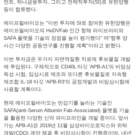
먼트, 하나금융투자, 그리고 전략적투자(SI)로 유한양행
등이 합류했다.
에이프릴바이오는 "이번 투자에 SI로 참여한 유한양행은
에이프릴바이오의 HuDVFab 인간 항체 라이브러리와
SAFA 플랫폼 기술의 장점을 높이 평가했다" 며"향후 양
사간 다양한 공동연구를 진행할 계획"이라고 밝혔다.
이번 투자금은 두가지 자면역질환 치료제 후보물질 개발
에 투입된다. 구체적으로 CD40L 타깃 'APB-A1'의 비임상
독성 시험, 임상시료 제조와 또다른 후보물질로 지속형
재조합 IL-18 타깃 'APB-R3'의 공정개발과 비임상시험에
사용할 계획이다.
현재 에이프릴바이오는 반감기를 늘리는 기술인
SAFA(anti-Serum Albumin Fab-Associated) 플랫폼 기술
을 활용한 다양한 신약 파이프라인을 개발 중이다. 앞서
가는 APB-A1은 2019년 11월 삼성바이오로직스와 위탁
개발(CDO) 계약 체결 후 비임상시험이 진행중이며, 내년