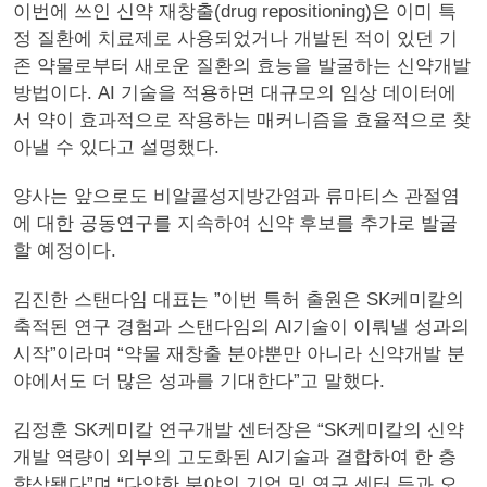
이번에 쓰인 신약 재창출(drug repositioning)은 이미 특
정 질환에 치료제로 사용되었거나 개발된 적이 있던 기
존 약물로부터 새로운 질환의 효능을 발굴하는 신약개발
방법이다. AI 기술을 적용하면 대규모의 임상 데이터에
서 약이 효과적으로 작용하는 매커니즘을 효율적으로 찾
아낼 수 있다고 설명했다.
양사는 앞으로도 비알콜성지방간염과 류마티스 관절염
에 대한 공동연구를 지속하여 신약 후보를 추가로 발굴
할 예정이다.
김진한 스탠다임 대표는 ”이번 특허 출원은 SK케미칼의
축적된 연구 경험과 스탠다임의 AI기술이 이뤄낼 성과의
시작”이라며 “약물 재창출 분야뿐만 아니라 신약개발 분
야에서도 더 많은 성과를 기대한다”고 말했다.
김정훈 SK케미칼 연구개발 센터장은 “SK케미칼의 신약
개발 역량이 외부의 고도화된 AI기술과 결합하여 한 층
향상됐다”며 “다양한 분야의 기업 및 연구 센터 등과 오