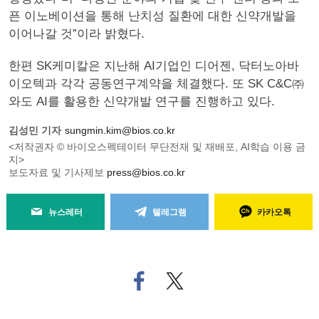
픈 이노베이션을 통해 난치성 질환에 대한 신약개발을
이어나갈 것”이라 밝혔다.
한편 SK케미칼은 지난해 AI기업인 디어젠, 닥터노아바
이오텍과 각각 공동연구계약을 체결했다. 또 SK C&C㈜
와도 AI를 활용한 신약개발 연구를 진행하고 있다.
김성민 기자
sungmin.kim@bios.co.kr
<저작권자 © 바이오스펙테이터 무단전재 및 재배포, AI학습 이용 금
지>
보도자료 및 기사제보
press@bios.co.kr
뉴스레터
텔레그램
카카오톡
페
트위
이
터로
스
기사
북
공유