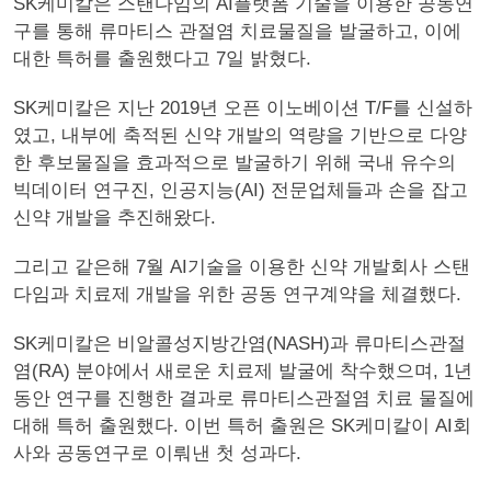
SK케미칼은 스탠다임의 AI플랫폼 기술을 이용한 공동연
구를 통해 류마티스 관절염 치료물질을 발굴하고, 이에
대한 특허를 출원했다고 7일 밝혔다.
SK케미칼은 지난 2019년 오픈 이노베이션 T/F를 신설하
였고, 내부에 축적된 신약 개발의 역량을 기반으로 다양
한 후보물질을 효과적으로 발굴하기 위해 국내 유수의
빅데이터 연구진, 인공지능(AI) 전문업체들과 손을 잡고
신약 개발을 추진해왔다.
그리고 같은해 7월 AI기술을 이용한 신약 개발회사 스탠
다임과 치료제 개발을 위한 공동 연구계약을 체결했다.
SK케미칼은 비알콜성지방간염(NASH)과 류마티스관절
염(RA) 분야에서 새로운 치료제 발굴에 착수했으며, 1년
동안 연구를 진행한 결과로 류마티스관절염 치료 물질에
대해 특허 출원했다. 이번 특허 출원은 SK케미칼이 AI회
사와 공동연구로 이뤄낸 첫 성과다.