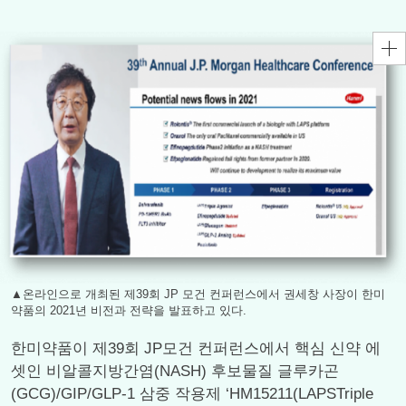
▲온라인으로 개최된 제39회 JP 모건 컨퍼런스에서 권세창 사장이 한미
약품의 2021년 비전과 전략을 발표하고 있다.
한미약품이 제39회 JP모건 컨퍼런스에서 핵심 신약 에
셋인 비알콜지방간염(NASH) 후보물질 글루카곤
(GCG)/GIP/GLP-1 삼중 작용제 ‘HM15211(LAPSTriple