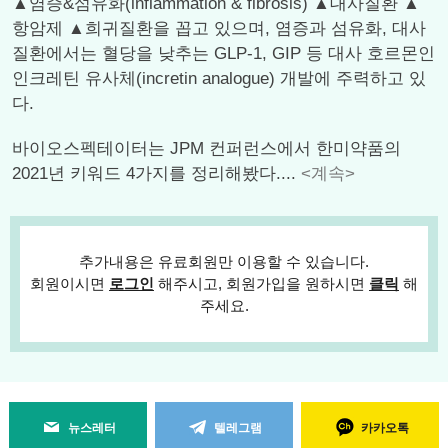
▲염증&섬유화(inflammation & fibrosis) ▲대사질환 ▲
항암제 ▲희귀질환을 꼽고 있으며, 염증과 섬유화, 대사
질환에서는 혈당을 낮추는 GLP-1, GIP 등 대사 호르몬인
인크레틴 유사체(incretin analogue) 개발에 주력하고 있
다.
바이오스펙테이터는 JPM 컨퍼런스에서 한미약품의
2021년 키워드 4가지를 정리해봤다....
<계속>
추가내용은 유료회원만 이용할 수 있습니다.
회원이시면
로그인
해주시고, 회원가입을 원하시면
클릭
해
주세요.
뉴스레터
텔레그램
카카오톡