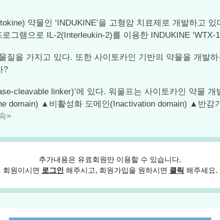
ine) 약물인 ‘INDUKINE’을 고형암 치료제로 개발하고 있
으로 IL-2(Interleukin-2)를 이용한 INDUKINE ‘
질을 가지고 있다. 또한 사이토카인 기반의 약물을 개발하
까?
cleavable linker)’에 있다. 워울프는 사이토카인 약물 개
main) ▲비활성화 도메인(Inactivation domain) ▲반감기 연
속>
추가내용은 유료회원만 이용할 수 있습니다.
회원이시면
로그인
해주시고, 회원가입을 원하시면
클릭
해주세요.