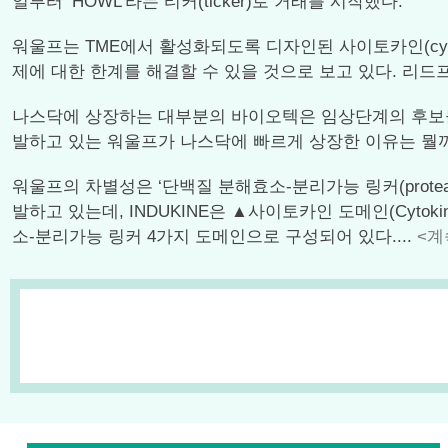
일부터 ‘HOWL’라는 티커(ticker)로 거래를 시작했다.
워울프는 TME에서 활성화되도록 디자인된 사이토카인(cytok
제에 대한 한계를 해결할 수 있을 것으로 보고 있다. 리드프로그램
나스닥에 상장하는 대부분의 바이오텍은 임상단계의 후보물
발하고 있는 워울프가 나스닥에 빠르게 상장한 이유는 뭘
워울프의 차별성은 ‘단백질 분해효소-분리가능 링커(protease-
발하고 있는데, INDUKINE은 ▲사이토카인 도메인(Cytokine do
소-분리가능 링커 4가지 도메인으로 구성되어 있다....
<계