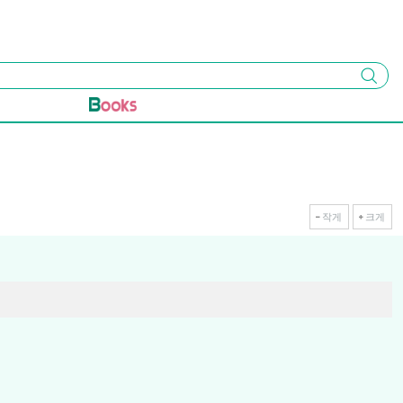
검색
작게
크게