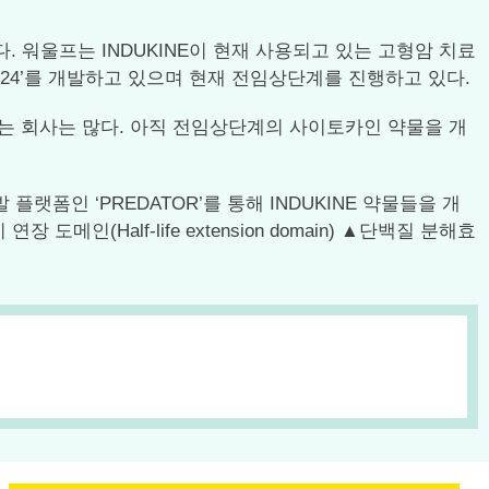
다. 워울프는 INDUKINE이 현재 사용되고 있는 고형암 치료
WTX-124’를 개발하고 있으며 현재 전임상단계를 진행하고 있다.
는 회사는 많다. 아직 전임상단계의 사이토카인 약물을 개
발 플랫폼인 ‘PREDATOR’를 통해 INDUKINE 약물들을 개
장 도메인(Half-life extension domain) ▲단백질 분해효