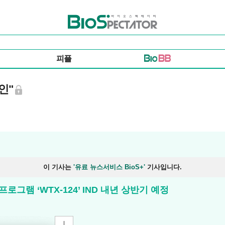
바이오스펙테이터
피플
인"
이 기사는
'유료 뉴스서비스 BioS+'
기사입니다.
그램 ‘WTX-124’ IND 내년 상반기 예정