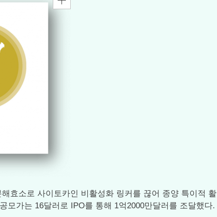
)의 단백질 분해효소로 사이토카인 비활성화 링커를 끊어 종양 특
다. 주당 공모가는 16달러로 IPO를 통해 1억2000만달러를 조달