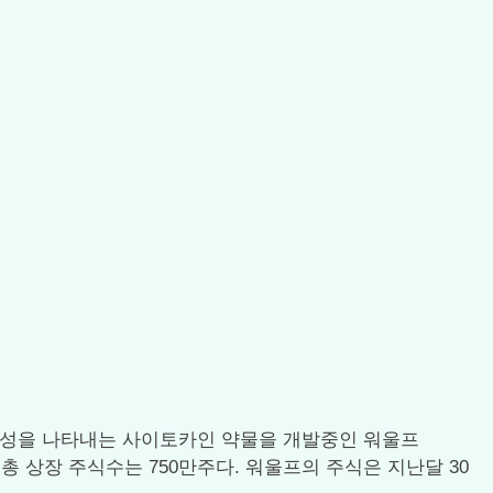
이적 활성을 나타내는 사이토카인 약물을 개발중인 워울프
했다. 총 상장 주식수는 750만주다. 워울프의 주식은 지난달 30