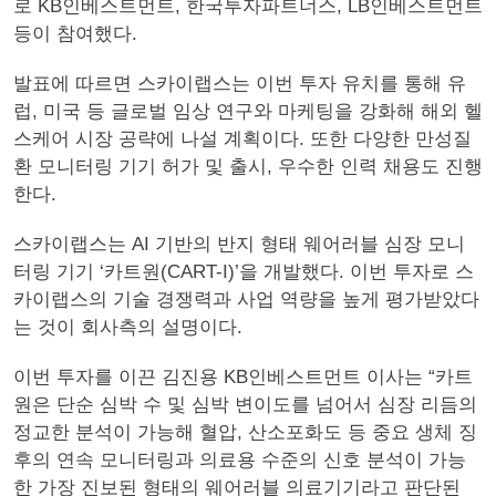
로 KB인베스트먼트, 한국투자파트너스, LB인베스트먼트
등이 참여했다.
발표에 따르면 스카이랩스는 이번 투자 유치를 통해 유
럽, 미국 등 글로벌 임상 연구와 마케팅을 강화해 해외 헬
스케어 시장 공략에 나설 계획이다. 또한 다양한 만성질
환 모니터링 기기 허가 및 출시, 우수한 인력 채용도 진행
한다.
스카이랩스는 AI 기반의 반지 형태 웨어러블 심장 모니
터링 기기 ‘카트원(CART-I)’을 개발했다. 이번 투자로 스
카이랩스의 기술 경쟁력과 사업 역량을 높게 평가받았다
는 것이 회사측의 설명이다.
이번 투자를 이끈 김진용 KB인베스트먼트 이사는 “카트
원은 단순 심박 수 및 심박 변이도를 넘어서 심장 리듬의
정교한 분석이 가능해 혈압, 산소포화도 등 중요 생체 징
후의 연속 모니터링과 의료용 수준의 신호 분석이 가능
한 가장 진보된 형태의 웨어러블 의료기기라고 판단된