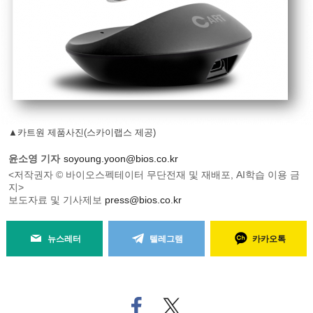
▲카트원 제품사진(스카이랩스 제공)
윤소영 기자
soyoung.yoon@bios.co.kr
<저작권자 © 바이오스펙테이터 무단전재 및 재배포, AI학습 이용 금
지>
보도자료 및 기사제보
press@bios.co.kr
뉴스레터
텔레그램
카카오톡
페
트위