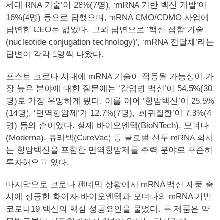
세대 RNA 기술’이 28%(7명), ‘mRNA 기반 백신 개발’이
16%(4명) 등으로 답했으며, mRNA CMO/CDMO 사업에
답변한 CEO는 없었다. 그외 답변으로 ‘핵산 접합 기술
(nucleotide conjugation technology)’, ‘mRNA 전달체’라는
답변이 각각 1명씩 나왔다.
포스트 코로나 시대에 mRNA 기술이 적용될 가능성이 가
장 높은 분야에 대한 질문에는 ‘감염병 백신’이 54.5%(30
명)로 가장 유망하게 봤다. 이를 이어 ‘항암백신’이 25.5%
(14명), ‘면역항암제’가 12.7%(7명), ‘희귀질환’이 7.3%(4
명) 등의 순이었다. 실제 바이오엔텍(BioNTech), 모더나
(Moderna), 큐라백(CureVac) 등 글로벌 선두 mRNA 회사
는 항암백신을 포함한 면역항암제를 주력 분야로 꾸준히
투자해오고 있다.
마지막으로 코로나 팬데믹 상황에서 mRNA 백신 제품 출
시에 성공한 화이자-바이오엔텍과 모더나의 mRNA 기반
코로나19 백신의 핵심 성공요인을 물었다. 두 제품은 약