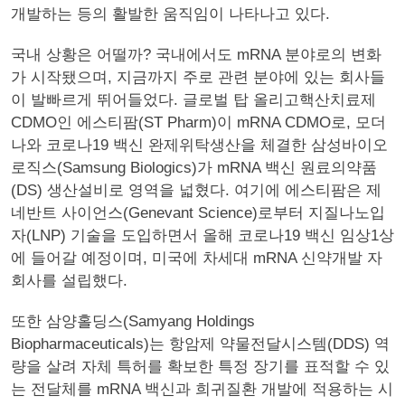
개발하는 등의 활발한 움직임이 나타나고 있다.
국내 상황은 어떨까? 국내에서도 mRNA 분야로의 변화
가 시작됐으며, 지금까지 주로 관련 분야에 있는 회사들
이 발빠르게 뛰어들었다. 글로벌 탑 올리고핵산치료제
CDMO인 에스티팜(ST Pharm)이 mRNA CDMO로, 모더
나와 코로나19 백신 완제위탁생산을 체결한 삼성바이오
로직스(Samsung Biologics)가 mRNA 백신 원료의약품
(DS) 생산설비로 영역을 넓혔다. 여기에 에스티팜은 제
네반트 사이언스(Genevant Science)로부터 지질나노입
자(LNP) 기술을 도입하면서 올해 코로나19 백신 임상1상
에 들어갈 예정이며, 미국에 차세대 mRNA 신약개발 자
회사를 설립했다.
또한 삼양홀딩스(Samyang Holdings
Biopharmaceuticals)는 항암제 약물전달시스템(DDS) 역
량을 살려 자체 특허를 확보한 특정 장기를 표적할 수 있
는 전달체를 mRNA 백신과 희귀질환 개발에 적용하는 시