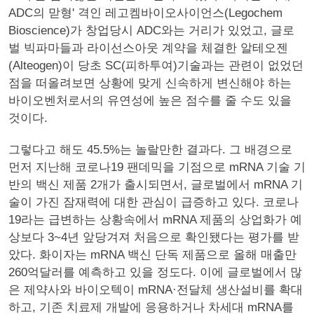
ADC의 맏형' 격인 레고켐바이오사이언스(Legochem
Bioscience)가 창업당시 ADC와는 거리가 있었고, 글로
벌 빅파마들과 라이선스아웃 계약을 체결한 알테오젠
(Alteogen)이 당초 SC(피하투여)기술과는 관련이 없었던
점을 떠올려보면 상황에 맞게 신속하게 변신해야 하는
바이오벤처로서의 유연성에 높은 점수를 줄 수도 있을
것이다.
그렇다고 해도 45.5%는 놀랄만한 결과다. 그 배경으로
먼저 지난해 코로나19 팬데믹을 기점으로 mRNA 기술 기
반의 백신 제품 2개가 출시되면서, 글로벌에서 mRNA 기
술이 가진 잠재력에 대한 관심이 급증하고 있다. 코로나
19라는 급변하는 상황속에서 mRNA 제품의 상업화가 예
상보다 3~4년 앞당겨져 처음으로 확인됐다는 평가를 받
았다. 화이자는 mRNA 백신 단독 제품으로 올해 매출만
260억달러를 예측하고 있을 정도다. 이에 글로벌에서 많
은 제약사와 바이오텍이 mRNA·전달체 생산설비를 확대
하고, 기존 치료제 개발에 응용하거나 차세대 mRNA를