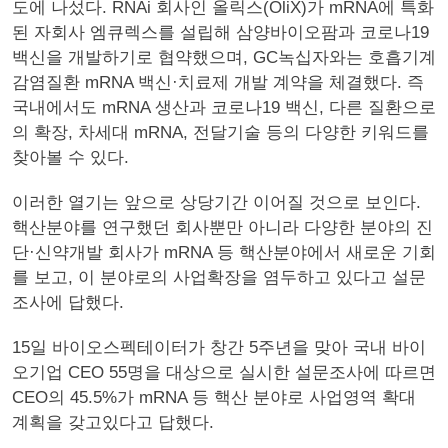
도에 나섰다. RNAi 회사인 올릭스(OliX)가 mRNA에 특화
된 자회사 엠큐렉스를 설립해 삼양바이오팜과 코로나19
백신을 개발하기로 협약했으며, GC녹십자와는 호흡기계
감염질환 mRNA 백신·치료제 개발 계약을 체결했다. 즉
국내에서도 mRNA 생산과 코로나19 백신, 다른 질환으로
의 확장, 차세대 mRNA, 전달기술 등의 다양한 키워드를
찾아볼 수 있다.
이러한 열기는 앞으로 상당기간 이어질 것으로 보인다.
핵산분야를 연구했던 회사뿐만 아니라 다양한 분야의 진
단·신약개발 회사가 mRNA 등 핵산분야에서 새로운 기회
를 보고, 이 분야로의 사업확장을 염두하고 있다고 설문
조사에 답했다.
15일 바이오스펙테이터가 창간 5주년을 맞아 국내 바이
오기업 CEO 55명을 대상으로 실시한 설문조사에 따르면
CEO의 45.5%가 mRNA 등 핵산 분야로 사업영역 확대
계획을 갖고있다고 답했다.