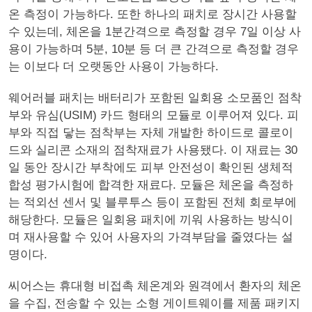
온 측정이 가능하다. 또한 하나의 패치로 장시간 사용할
수 있는데, 체온을 1분간격으로 측정할 경우 7일 이상 사
용이 가능하며 5분, 10분 등 더 큰 간격으로 측정할 경우
는 이보다 더 오랫동안 사용이 가능하다.
웨어러블 패치는 배터리가 포함된 일회용 소모품인 점착
부와 유심(USIM) 카드 형태의 모듈로 이루어져 있다. 피
부와 직접 닿는 점착부는 자체 개발한 하이드로 콜로이
드와 실리콘 소재의 점착재료가 사용됐다. 이 재료는 30
일 동안 장시간 부착에도 피부 안전성이 확인된 생체적
합성 평가시험에 합격한 재료다. 모듈은 체온을 측정하
는 적외선 센서 및 블루투스 등이 포함된 전체 회로부에
해당한다. 모듈은 일회용 패치에 끼워 사용하는 방식이
며 재사용할 수 있어 사용자의 가격부담을 줄였다는 설
명이다.
씨어스는 휴대형 비접촉 체온계와 원격에서 환자의 체온
을 수집, 전송할 수 있는 소형 게이트웨이를 제품 패키지