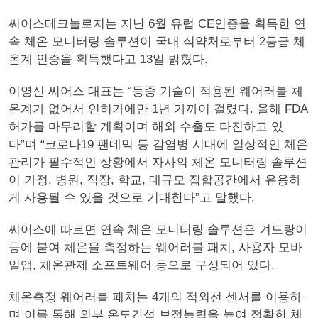
씨어스테크놀로지는 지난 6월 유럽 CE인증을 획득한 연
속 체온 모니터링 솔루션이 국내 식약처로부터 2등급 체
온계 인증을 획득했다고 13일 밝혔다.
이영신 씨어스 대표는 “동종 기술이 적용된 웨어러블 체
온계가 없어서 인허가에만 1년 가까이 걸렸다. 올해 FDA
허가를 마무리할 계획이며 해외 수출도 타진하고 있
다”며 “코로나19 팬데믹 등 감염병 시대에 일상적인 체온
관리가 필수적인 상황에서 자사의 체온 모니터링 솔루션
이 가정, 병원, 직장, 학교, 대규모 집합공간에서 유용하
게 사용될 수 있을 것으로 기대한다”고 말했다.
씨어스에 따르면 연속 체온 모니터링 솔루션은 겨드랑이
등에 붙여 체온을 측정하는 웨어러블 패치, 사용자 모바
일앱, 체온관제 소프트웨어 등으로 구성되어 있다.
체온측정 웨어러블 패치는 4개의 적외선 센서를 이용하
며 이를 통해 외부 온도간섭 보정능력을 높여 정확한 체