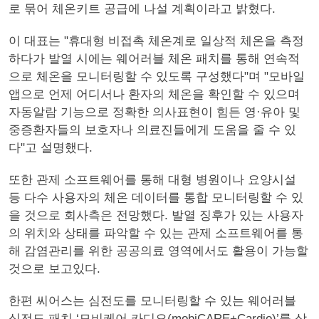
로 묶어 체온키트 공급에 나설 계획이라고 밝혔다.
이 대표는 "휴대형 비접촉 체온계로 일상적 체온을 측정
하다가 발열 시에는 웨어러블 체온 패치를 통해 연속적
으로 체온을 모니터링할 수 있도록 구성했다"며 "모바일
앱으로 언제 어디서나 환자의 체온을 확인할 수 있으며
자동알람 기능으로 정확한 의사표현이 힘든 영·유아 및
중증환자들의 보호자나 의료진들에게 도움을 줄 수 있
다"고 설명했다.
또한 관제 소프트웨어를 통해 대형 병원이나 요양시설
등 다수 사용자의 체온 데이터를 통합 모니터링할 수 있
을 것으로 회사측은 전망했다. 발열 징후가 있는 사용자
의 위치와 상태를 파악할 수 있는 관제 소프트웨어를 통
해 감염관리를 위한 공공의료 영역에서도 활용이 가능할
것으로 보고있다.
한편 씨어스는 심전도를 모니터링할 수 있는 웨어러블
심전도 패치 ‘모비케어 카디오(mobiCARE+Cardio)’를 상