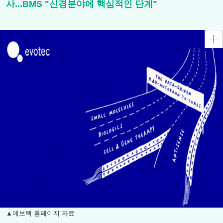
사...BMS "신경분야에 핵심적인 단계"
▲에보텍 홈페이지 자료