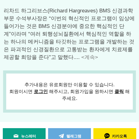
리차드 하그리브스(Richard Hargreaves) BMS 신경과학
부문 수석부사장은 “이번의 혁신적인 프로그램이 임상에
들어가는 것은 BMS 신경분야에 중요한 핵심적인 단
계”이라며 “여러 퇴행성뇌질환에서 핵심적인 역할을 하
는 하나의 메커니즘을 타깃하는 프로그램을 개발하는 것
은 파괴적인 신경질환으로 고통받는 환자에게 치료제를
제공할 희망을 준다”고 말했다....
<계속>
추가내용은 유료회원만 이용할 수 있습니다.
회원이시면
로그인
해주시고, 회원가입을 원하시면
클릭
해
주세요.
뉴스레터
텔레그램
카카오톡