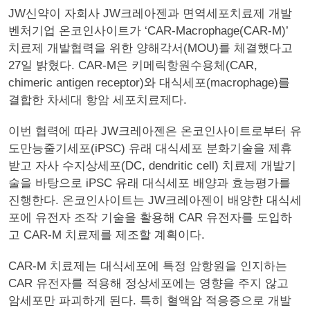
JW신약이 자회사 JW크레아젠과 면역세포치료제 개발
벤처기업 온코인사이트가 ‘CAR-Macrophage(CAR-M)’
치료제 개발협력을 위한 양해각서(MOU)를 체결했다고
27일 밝혔다. CAR-M은 키메릭항원수용체(CAR,
chimeric antigen receptor)와 대식세포(macrophage)를
결합한 차세대 항암 세포치료제다.
이번 협력에 따라 JW크레아젠은 온코인사이트로부터 유
도만능줄기세포(iPSC) 유래 대식세포 분화기술을 제휴
받고 자사 수지상세포(DC, dendritic cell) 치료제 개발기
술을 바탕으로 iPSC 유래 대식세포 배양과 효능평가를
진행한다. 온코인사이트는 JW크레아젠이 배양한 대식세
포에 유전자 조작 기술을 활용해 CAR 유전자를 도입하
고 CAR-M 치료제를 제조할 계획이다.
CAR-M 치료제는 대식세포에 특정 암항원을 인지하는
CAR 유전자를 적용해 정상세포에는 영향을 주지 않고
암세포만 파괴하게 된다. 특히 혈액암 적응증으로 개발