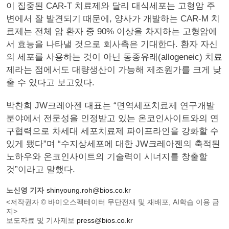
이 집중된 CAR-T 치료제와 달리 대식세포는 고형암 주
변에서 잘 발견되기 때문에, 양사가 개발하는 CAR-M 치
료제는 전체 암 환자 중 90% 이상을 차지하는 고형암에
서 효능을 나타낼 것으로 회사측은 기대한다. 환자 자신
의 세포를 사용하는 것이 아닌 동종유래(allogeneic) 치료
제라는 점에서도 대량생산이 가능해 제조원가를 크게 낮
출 수 있다고 보고있다.
박찬희 JW크레아젠 대표는 “면역세포치료제 연구개발
분야에서 전문성을 인정받고 있는 온코인사이트와의 연
구협력으로 차세대 세포치료제 파이프라인을 강화할 수
있게 됐다”며 “수지상세포에 대한 JW크레아젠의 축적된
노하우와 온코인사이트의 기술력이 시너지를 창출할
것”이라고 말했다.
노신영 기자
shinyoung.roh@bios.co.kr
<저작권자 © 바이오스펙테이터 무단전재 및 재배포, AI학습 이용 금
지>
보도자료 및 기사제보
press@bios.co.kr