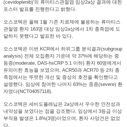
(cevidoplenib)'의 류마티스관절염 임상2a상 결과에 대한
포스터 발표를 진행한다고 밝혔다.
오스코텍은 올해 1월 기존 치료제에 불응하는 류마티스
관절염 환자 163명 대상 임상2a상에서 1차 충족점에 도
달하지 못했다고 발표한 바 있다.
오스코텍은 이번 KCR에서 하위그룹 분석결과(subgroup
analysis) 전체 모집환자 가운데 약 37%에 해당하는 중
등증(moderate, DAS-hsCRP 5.1 이하) 환자 60명에게서
유의미한 효능을 보였으며, ACR50과 ACR70 등 2차 충
족점에서는 뚜렷한 개선 및 증상의 호전을 확인했다고
설명했다. 임상에 참여한 나머지 63%는 중증(severe) 환
자였다(NCT04057118).
오스코텍은 세비도플레닙은 2a상에서 우수한 안전성과
내약성을 보였다는 점을 강조했다. 임상에서 3등급 이상
부작용 발생은 1.8%(3명)이었으며, 환자 사망건은 없었
다.