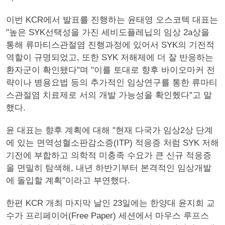
이번 KCR에서 발표를 진행하는 윤태영 오스코텍 대표는
"높은 SYK선택성을 가진 세비도플레닙의 임상 2a상을
통해 류마티스관절염 진행과정에 있어서 SYK의 기전적
역할이 규명되었고, 또한 SYK 저해제에 더 잘 반응하는
환자군이 확인됐다"며 "이를 토대로 향후 바이오마커 전
략이나 병용요법 등의 추가적인 임상연구를 통한 류마티
스관절염 치료제로 서의 개발 가능성을 확인헸다"고 말
했다.
윤 대표는 향후 계획에 대해 "현재 다국가 임상2상 단계
에 있는 면역성혈소판감소증(ITP) 적응증 처럼 SYK 저해
기전에 부합하고 의학적 미충족 수요가 큰 신규 적응증
을 면밀히 탐색해, 내년 하반기부터 본격적인 임상개발
에 돌입할 계획”이라고 부연했다.
한편 KCR 개최 마지막 날인 23일에는 한양대 윤지희 교
수가 프리페이어(Free Paper) 세션에서 마우스 루프스