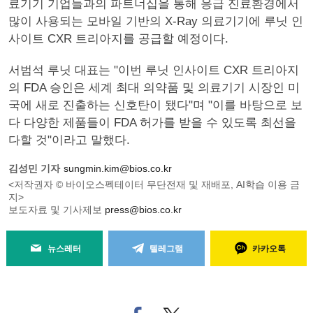
료기기 기업들과의 파트너십을 통해 응급 진료환경에서
많이 사용되는 모바일 기반의 X-Ray 의료기기에 루닛 인
사이트 CXR 트리아지를 공급할 예정이다.
서범석 루닛 대표는 "이번 루닛 인사이트 CXR 트리아지
의 FDA 승인은 세계 최대 의약품 및 의료기기 시장인 미
국에 새로 진출하는 신호탄이 됐다"며 "이를 바탕으로 보
다 다양한 제품들이 FDA 허가를 받을 수 있도록 최선을
다할 것"이라고 말했다.
김성민 기자
sungmin.kim@bios.co.kr
<저작권자 © 바이오스펙테이터 무단전재 및 재배포, AI학습 이용 금
지>
보도자료 및 기사제보
press@bios.co.kr
뉴스레터
텔레그램
카카오톡
페
트위