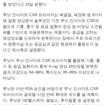
를 받았다고 15일 밝혔다.
루닛 인사이트 CXR 트리아지는 폐결절, 폐경화 등 9가지
폐 질환 영상분석 솔루션인 기존 루닛 인사이트 CXR과
별도로 기흉, 흉수 등 응급 질환의 정상 및 비정상 소견을
AI를 기반으로 자동분류하는 제품이다. 응급을 요하는
영상정보를 신속하게 분류한다는 점에서 주로 의료기관
의 중환자실 또는 응급실과 같은 환경에서 활용도가 높
다고 회사측은 설명했다.
루닛이 루닛 인사이트 CXR 트리아지를 활용해 기흉, 흉
수 등 응급 질환자의 흉부 X-ray 영상 16만장을 분류한
결과 민감도는 94~96%, 특이도는 95~99% 이상으로 나
타났다.
루닛은 이번 FDA 승인을 바탕으로 루닛 인사이트 CXR
트리아지의 글로벌 시장 판매 확대에 속도를 낼 계획이
다. 루닛은 GE헬스케어, 필립스, 후지필름 등 글로벌 의