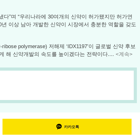
냈다”며 “우리나라에 30여개의 신약이 허가됐지만 허가연
10년 이상 남아 개발한 신약이 시장에서 충분한 역할을 갖도
se polymerase) 저해제 ‘IDX1197’이 글로벌 신약 후보
게 해 신약개발의 속도를 높이겠다는 전략이다....
<계속>
카카오톡