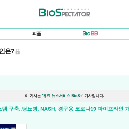
바이오스펙테이터
피플
라인은?
이 기사는
'유료 뉴스서비스 BioS+'
기사입니다.
스템 구축..당뇨병, NASH, 경구용 코로나19 파이프라인