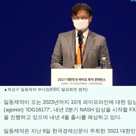
▲최성구 일동제약 부사장(KBIC 발표화면 캡처)
일동제약이 오는 2023년까지 10개 파이프라인에 대한 임
(agonist) ‘IDG16177’, 내년 2분기 NASH 임상을 
을 진행하고 있으며 내년 4월 출시를 예상하고 있다.
일동제약은 지난 6일 한국경제신문이 주최한 '2021 대한민국 바이