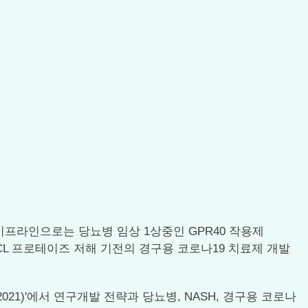
이프라인으로는 당뇨병 임상 1상중인 GPR40 작용제
오노기와 3CL 프로테이즈 저해 기전의 경구용 코로나19 치료제 개발
e 2021)'에서 연구개발 전략과 당뇨병, NASH, 경구용 코로나