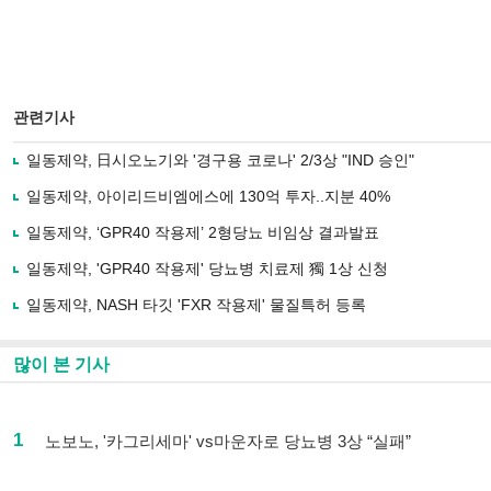
관련기사
일동제약, 日시오노기와 '경구용 코로나' 2/3상 "IND 승인"
일동제약, 아이리드비엠에스에 130억 투자..지분 40%
일동제약, ‘GPR40 작용제’ 2형당뇨 비임상 결과발표
일동제약, 'GPR40 작용제' 당뇨병 치료제 獨 1상 신청
일동제약, NASH 타깃 'FXR 작용제' 물질특허 등록
많이 본 기사
1
노보노, '카그리세마' vs마운자로 당뇨병 3상 “실패”