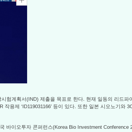
상시험계획서(IND) 제출을 목표로 한다. 현재 일동의 리드파
시작할 FXR 작용제 ‘ID119031166’ 등이 있다. 또한 일본 시
오투자 콘퍼런스(Korea Bio Investment Conferenc