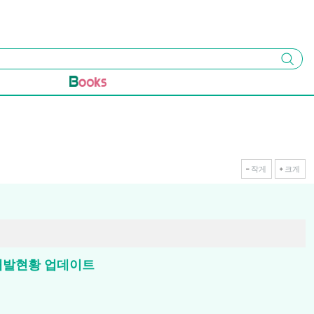
검색
작게
크게
 개발현황 업데이트