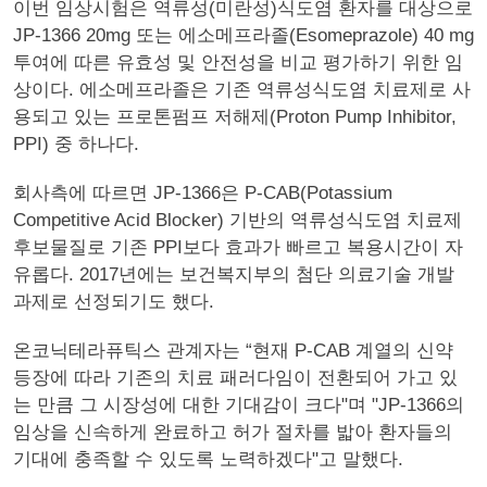
이번 임상시험은 역류성(미란성)식도염 환자를 대상으로
JP-1366 20mg 또는 에소메프라졸(Esomeprazole) 40 mg
투여에 따른 유효성 및 안전성을 비교 평가하기 위한 임
상이다. 에소메프라졸은 기존 역류성식도염 치료제로 사
용되고 있는 프로톤펌프 저해제(Proton Pump Inhibitor,
PPI) 중 하나다.
회사측에 따르면 JP-1366은 P-CAB(Potassium
Competitive Acid Blocker) 기반의 역류성식도염 치료제
후보물질로 기존 PPI보다 효과가 빠르고 복용시간이 자
유롭다. 2017년에는 보건복지부의 첨단 의료기술 개발
과제로 선정되기도 했다.
온코닉테라퓨틱스 관계자는 “현재 P-CAB 계열의 신약
등장에 따라 기존의 치료 패러다임이 전환되어 가고 있
는 만큼 그 시장성에 대한 기대감이 크다"며 "JP-1366의
임상을 신속하게 완료하고 허가 절차를 밟아 환자들의
기대에 충족할 수 있도록 노력하겠다"고 말했다.