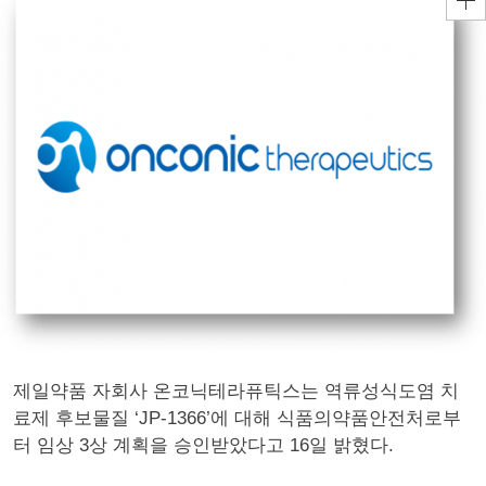
제일약품 자회사 온코닉테라퓨틱스는 역류성식도염 치
료제 후보물질 ‘JP-1366’에 대해 식품의약품안전처로부
터 임상 3상 계획을 승인받았다고 16일 밝혔다.