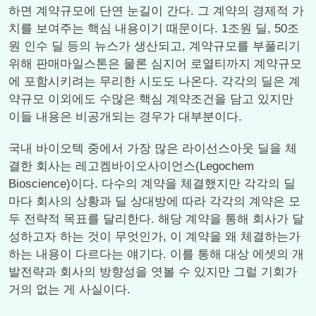
하면 계약규모에 단연 눈길이 간다. 그 계약의 경제적 가
치를 보여주는 핵심 내용이기 때문이다. 1조원 딜, 50조
원 인수 딜 등의 뉴스가 생산되고, 계약규모를 부풀리기
위해 판매마일스톤은 물론 심지어 로열티까지 계약규모
에 포함시키려는 무리한 시도도 나온다. 각각의 딜은 계
약규모 이외에도 수많은 핵심 계약조건을 담고 있지만
이들 내용은 비공개되는 경우가 대부분이다.
국내 바이오텍 중에서 가장 많은 라이선스아웃 딜을 체
결한 회사는 레고켐바이오사이언스(Legochem
Bioscience)이다. 다수의 계약을 체결했지만 각각의 딜
마다 회사의 상황과 딜 상대방에 따라 각각의 계약은 모
두 전략적 목표를 달리한다. 해당 계약을 통해 회사가 달
성하고자 하는 것이 무엇인가, 이 계약을 왜 체결하는가
하는 내용이 다르다는 얘기다. 이를 통해 대상 에셋의 개
발전략과 회사의 방향성을 엿볼 수 있지만 그럴 기회가
거의 없는 게 사실이다.