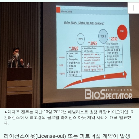
▲채제욱 전무는 지난 13일 '2022년 애널리스트 초청 유망 바이오기업 IR
컨퍼런스'에서 레고켐의 글로벌 라이선스 아웃 계약 사례에 대해 발표했
다.
라이선스아웃(License-out) 또는 파트너십 계약이 발생