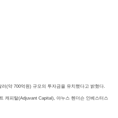
0만달러(약 700억원) 규모의 투자금을 유치했다고 밝혔다.
피탈(Adjuvant Capital), 야누스 헨더슨 인베스터스