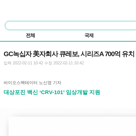
본문 바로가기
주요 메뉴
통
합
검
전체
국제
색
기사본문
GC녹십자 美자회사 큐레보, 시리즈A 700억 유치
입력 2022-02-11 10:42
수정 2022-02-11 10:42
바이오스펙테이터 노신영 기자
대상포진 백신 ‘CRV-101’ 임상개발 지원