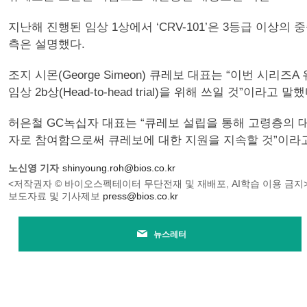
지난해 진행된 임상 1상에서 ‘CRV-101’은 3등급 이상
측은 설명했다.
조지 시몬(George Simeon) 큐레보 대표는 “이번 시리
임상 2b상(Head-to-head trial)을 위해 쓰일 것”이라고 말했
허은철 GC녹십자 대표는 “큐레보 설립을 통해 고령층의 대
자로 참여함으로써 큐레보에 대한 지원을 지속할 것”이라고
노신영 기자
shinyoung.roh@bios.co.kr
<저작권자 © 바이오스펙테이터 무단전재 및 재배포, AI학습 이용 금지
보도자료 및 기사제보
press@bios.co.kr
뉴스레터