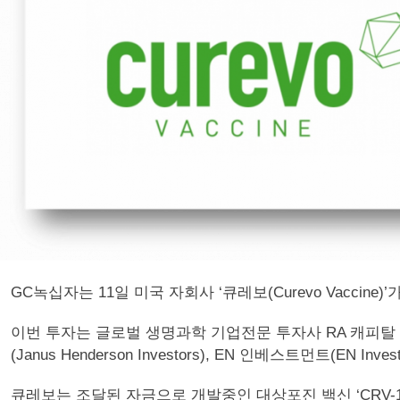
GC녹십자는 11일 미국 자회사 ‘큐레보(Curevo Vacci
이번 투자는 글로벌 생명과학 기업전문 투자사 RA 캐피탈 매니지먼트
(Janus Henderson Investors), EN 인베스트먼트(EN
큐레보는 조달된 자금으로 개발중인 대상포진 백신 ‘CRV-1