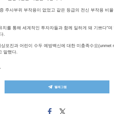
의 중증 주사부위 부작용이 없었고 같은 등급의 전신 부작용 비
즈A 유치를 통해 세계적인 투자자들과 함께 일하게 돼 기쁘다”며 
다.
상포진과 어린이 수두 예방백신에 대한 미충족수요(unmet n
 말했다.
>
텔레그램
페
트위