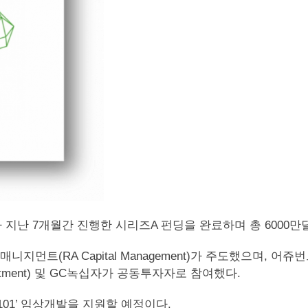
ne)’가 지난 7개월간 진행한 시리즈A 펀딩을 완료하며 총 600
(RA Capital Management)가 주도했으며, 어쥬번트 캐
 Investment) 및 GC녹십자가 공동투자자로 참여했다.
01’ 임상개발을 지원할 예정이다.