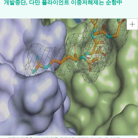
개발중단, 다만 플라이언트 이중저해제는 순항中