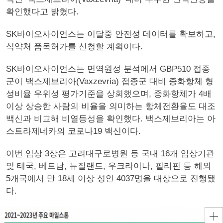
확인했다고 밝혔다.
SK바이오사이언스는 이달중 안전성 데이터를 확보하고,
식약처 품목허가를 신청할 계획이다.
SK바이오사이언스는 면역원성 분석에서 GBP510 접종
군이 백스제브리아(Vaxzevria) 접종군 대비 중화항체 형
성비율 우위성 평가기준을 상회했으며, 중화항체가 4배
이상 상승한 사람의 비율을 의미하는 항체전환율도 대조
백신과 비교해 비열등성을 확인했다. 백스제브리아는 아
스트라제네카의 코로나19 백신이다.
이번 임상 3상은 고려대구로병원 등 국내 16개 임상기관
및 태국, 베트남, 뉴질랜드, 우크라이나, 필리핀 등 해외
5개국에서 만 18세 이상 성인 4037명을 대상으로 진행됐
다.