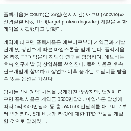
플렉시움(Plexium)은 28일(현지시간) 애브비(Abbvie)와
신경질환 타깃 TPD(target protein degrader) 개발을 위한
계약을 체결했다고 밝혔다.
계약에 따르면 플렉시움은 애브비로부터 계약금과 개발
단계 및 상업화에 따른 마일스톤을 받게 된다. 플렉시움
은 타깃 TPD 약물의 전임상 연구를 담당하며, 애브비는
후속 연구개발 및 상업화를 책임진다. 플렉시움은 후속
연구개발에 참여하고 상업화 이후 증가된 로열티를 받을
수 있는 옵션을 가진다.
양사는 상세계약 내용을 공개하진 않았지만, 업계에 따
르면 플렉시움은 계약금 3500만달러, 마일스톤 달성에
따라 5억3500만달러 등 총 5억6500만달러를 애브비로부
터 받게되며, 5개 비공개 타깃에 대한 TPD 약물을 개발
할 것으로 알려졌다.