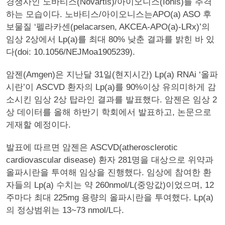
경쟁사인 노바티스(Novartis)/아이오니스(Ionis)를 추격
하는 모습이다. 노바티스/아이오니스는APO(a) ASO 후
보물질 ‘펠라카센(pelacarsen, AKCEA-APO(a)-LRx)’의
임상 2상에서 Lp(a)를 최대 80% 낮춘 결과를 밝힌 바 있
다(doi: 10.1056/NEJMoa1905239).
암젠(Amgen)은 지난달 31일(현지시간) Lp(a) RNAi ‘올파
시란’이 ASCVD 환자의 Lp(a)를 90%이상 유의미하게 감
소시킨 임상 2상 탑라인 결과를 발표했다. 암젠은 임상 2
상 데이터를 올해 하반기 학회에서 발표하고, 논문으로
게재할 예정이다.
발표에 따르면 암젠은 ASCVD(atherosclerotic
cardiovascular disease) 환자 281명을 대상으로 위약과
올파시란을 투여해 임상을 진행했다. 임상에 참여한 환
자들의 Lp(a) 수치는 약 260nmol/L(중앙값)이었으며, 12
주마다 최대 225mg 용량의 올파시란을 투여했다. Lp(a)
의 정상범위는 13~73 nmol/L다.