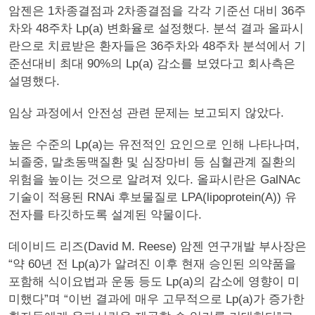
암젠은 1차종결점과 2차종결점을 각각 기준선 대비 36주
차와 48주차 Lp(a) 변화율로 설정했다. 분석 결과 올파시
란으로 치료받은 환자들은 36주차와 48주차 분석에서 기
준선대비 최대 90%의 Lp(a) 감소를 보였다고 회사측은
설명했다.
임상 과정에서 안전성 관련 문제는 보고되지 않았다.
높은 수준의 Lp(a)는 유전적인 요인으로 인해 나타나며,
뇌졸중, 말초동맥질환 및 심장마비 등 심혈관계 질환의
위험을 높이는 것으로 알려져 있다. 올파시란은 GalNAc
기술이 적용된 RNAi 후보물질로 LPA(lipoprotein(A)) 유
전자를 타깃하도록 설계된 약물이다.
데이비드 리즈(David M. Reese) 암젠 연구개발 부사장은
“약 60년 전 Lp(a)가 알려진 이후 현재 승인된 의약품을
포함해 식이요법과 운동 등도 Lp(a)의 감소에 영향이 미
미했다”며 “이번 결과에 매우 고무적으로 Lp(a)가 증가한