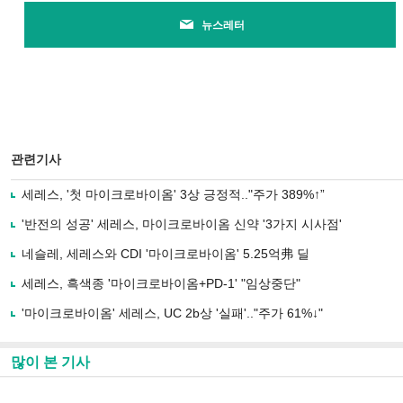
뉴스레터
관련기사
세레스, '첫 마이크로바이옴' 3상 긍정적.."주가 389%↑”
'반전의 성공' 세레스, 마이크로바이옴 신약 '3가지 시사점'
네슬레, 세레스와 CDI '마이크로바이옴' 5.25억弗 딜
세레스, 흑색종 '마이크로바이옴+PD-1' "임상중단"
'마이크로바이옴' 세레스, UC 2b상 '실패'.."주가 61%↓"
많이 본 기사