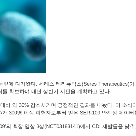
다가왔다. 세레스 테라퓨틱스(Seres Therapeutics)가 개발한 
터를 확보하며 내년 상반기 시판을 계획하고 있다.
군 대비 약 30% 감소시키며 긍정적인 결과를 내놨다. 이 
DA가 300명 이상 피험자로부터 얻은 SER-109 안전성 데
9’의 확장 임상 3상(NCT03183141)에서 CDI 재발률을