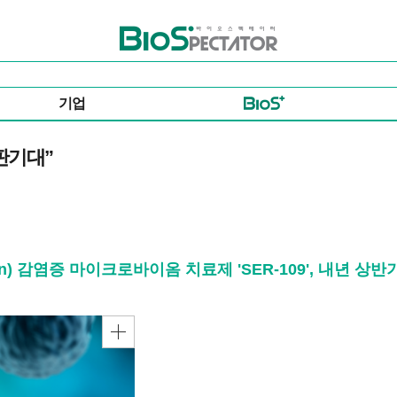
바이오스펙테이터
기업
시판기대”
ection) 감염증 마이크로바이옴 치료제 'SER-109', 내년 상