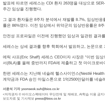
발표에 따르면 세레스는 CDI 환자 263명을 대상으로 SER
주간 임상을 진행했다.
그 결과 환자들은 8주차 분석에서 재발률 8.7%, 임상반응률(sust
률은 86%였다. 이전 임상에서 위약군의 임상반응률은 8주차와
안전성 프로파일은 이전에 진행했던 임상과 일관된 결과를
세레스는 상세 결과를 향후 학회에서 발표하고, 논문으로 
에릭 샤프(Eric Shaff) 세레스 CEO이자 사장은 “이번
서(BLA)를 올해 중반까지 FDA에 제출하고 첫 마이크로
한편 세레스는 지난해 네슬레 헬스사이언스(Nestlé Healt
계약금과 FDA 승인 마일스톤으로 1억2500만달러를 네슬레
서윤석 기자
yoonseok.suh@bios.co.kr
<저작권자 © 바이오스펙테이터 무단전재 및 재배포, AI학습 이용 금지
보도자료 및 기사제보
press@bios.co.kr