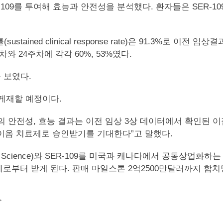
-109를 투여해 효능과 안전성을 분석했다. 환자들은 SER-10
ained clinical response rate)은 91.3%로 이전
 24주차에 각각 60%, 53%였다.
 보였다.
게재할 예정이다.
 임상의 안전성, 효능 결과는 이전 임상 3상 데이터에서 확인된 
바이옴 치료제로 승인받기를 기대한다”고 말했다.
h Science)와 SER-109를 미국과 캐나다에서 공동상업화
로부터 받게 된다. 판매 마일스톤 2억2500만달러까지 합치면
>