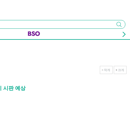
검색
작게
크게
반기 시판 예상