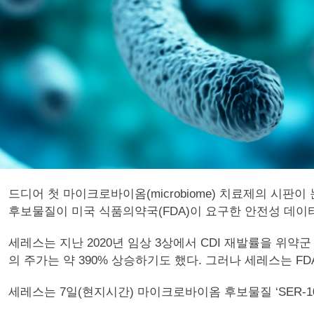
드디어 첫 마이크로바이옴(microbiome) 치료제의 시판이 눈앞에 
후보물질이 미국 식품의약국(FDA)이 요구한 안전성 데이
세레스는 지난 2020년 임상 3상에서 CDI 재발률을 위약
의 주가는 약 390% 상승하기도 했다. 그러나 세레스는 F
세레스는 7일(현지시간) 마이크로바이옴 후보물질 ‘SER-10