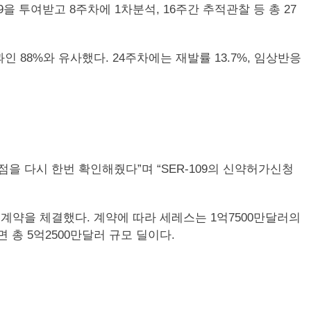
9을 투여받고 8주차에 1차분석, 16주간 추적관찰 등 총 27
 임상결과인 88%와 유사했다. 24주차에는 재발률 13.7%, 임상반응
이점을 다시 한번 확인해줬다”며 “SER-109의 신약허가신청
하는 계약을 체결했다. 계약에 따라 세레스는 1억7500만달러의
 총 5억2500만달러 규모 딜이다.