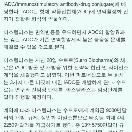
iADC(immunostimulatory antibody-drug conjugate)에 베
팅한다. iADC는 항체-약물접합체(ADC)에 면역활성화 인
자가 접합된 형식의 약물이다.
아스텔라스는 면역반응을 유도하면서 ADC의 항암효과
도 갖는 iADC가 기존 면역항암제의 높은 불응성 문제를
해결할 수 있을 것으로 본다.
아스텔라스는 지난 28일 수트로(Sutro Biopharma)와 새
로운 iADC 발굴 및 개발을 위한 전략적 협업 및 라이선스
계약을 체결했다고 밝혔다. 이번 파트너십으로 두 회사
는 3가지 다른 타깃에 대한 iADC를 개발하게 된다. 수트
로는 연구와 전임상 단계를, 아스텔라스는 임상단계를
맡아 진행할 예정이다.
계약에 따라 아스텔라스는 수트로에게 계약금 9000만달
러와 개발, 규제, 상업화 마일스톤으로 타깃당 최대 4억
2250만달러를 지급하기로 했다. 총 13억5750만달러 규