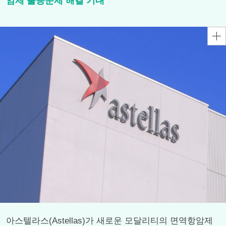
암제 불응문제 해결 기대"
아스텔라스(Astellas)가 새로운 모달리티의 면역항암제