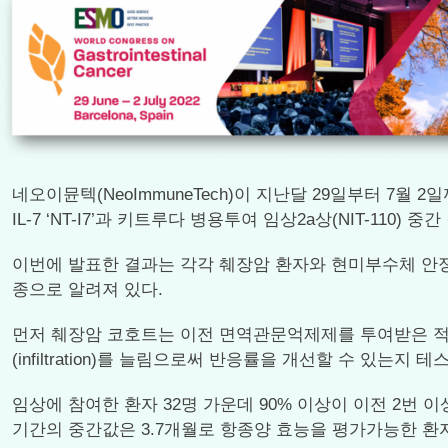
네오이뮨텍(NeoImmuneTech)이 지난달 29일부터 7월 
IL-7 ‘NT-I7’과 키트루다 병용투여 임상2a상(NIT-110)
이번에 발표한 결과는 각각 췌장암 환자와 현미부수체 안정
종으로 알려져 있다.
먼저 췌장암 코호트는 이전 면역관문억제제를 투여받은 적이 없
(infiltration)를 늘림으로써 반응률을 개선할 수 있는지 
임상에 참여한 환자 32명 가운데 90% 이상이 이전 2번 이상
기간의 중간값은 3.7개월로 항종양 효능을 평가가능한 환자는