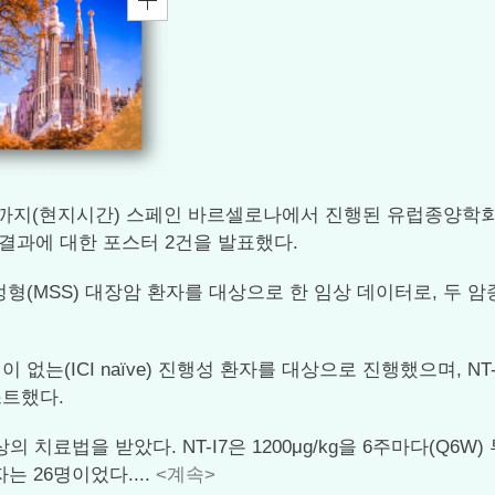
2일까지(현지시간) 스페인 바르셀로나에서 진행된 유럽종양학회 주관
 중간 결과에 대한 포스터 2건을 발표했다.
형(MSS) 대장암 환자를 대상으로 한 임상 데이터로, 두
는(ICI naïve) 진행성 환자를 대상으로 진행했으며, N
테스트했다.
의 치료법을 받았다. NT-I7은 1200μg/kg을 6주마다(Q6
 26명이었다....
<계속>