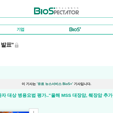
바이오스펙테이터
기업
 발표”
이 기사는
'유료 뉴스서비스 BioS+'
기사입니다.
환자 대상 병용요법 평가.."올해 MSS 대장암, 췌장암 추가