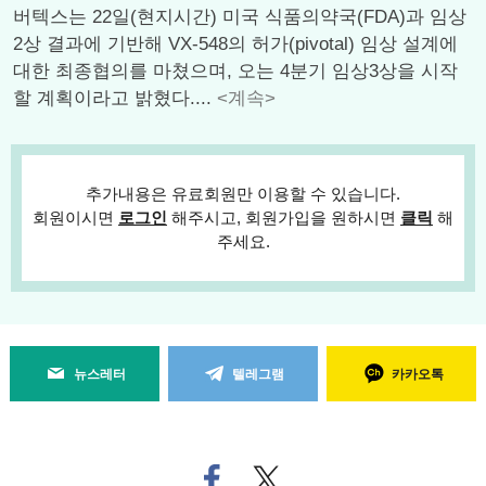
버텍스는 22일(현지시간) 미국 식품의약국(FDA)과 임상
2상 결과에 기반해 VX-548의 허가(pivotal) 임상 설계에
대한 최종협의를 마쳤으며, 오는 4분기 임상3상을 시작
할 계획이라고 밝혔다....
<계속>
추가내용은 유료회원만 이용할 수 있습니다.
회원이시면
로그인
해주시고, 회원가입을 원하시면
클릭
해
주세요.
뉴스레터
텔레그램
카카오톡
페
트위