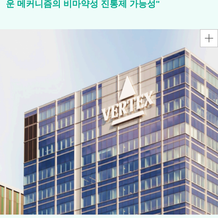
운 메커니즘의 비마약성 진통제 가능성"