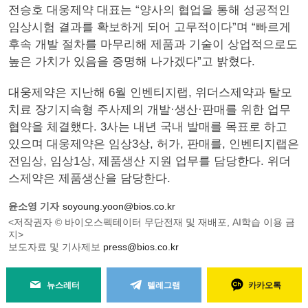
전승호 대웅제약 대표는 “양사의 협업을 통해 성공적인
임상시험 결과를 확보하게 되어 고무적이다”며 “빠르게
후속 개발 절차를 마무리해 제품과 기술이 상업적으로도
높은 가치가 있음을 증명해 나가겠다”고 밝혔다.
대웅제약은 지난해 6월 인벤티지랩, 위더스제약과 탈모
치료 장기지속형 주사제의 개발·생산·판매를 위한 업무
협약을 체결했다. 3사는 내년 국내 발매를 목표로 하고
있으며 대웅제약은 임상3상, 허가, 판매를, 인벤티지랩은
전임상, 임상1상, 제품생산 지원 업무를 담당한다. 위더
스제약은 제품생산을 담당한다.
윤소영 기자
soyoung.yoon@bios.co.kr
<저작권자 © 바이오스펙테이터 무단전재 및 재배포, AI학습 이용 금
지>
보도자료 및 기사제보
press@bios.co.kr
뉴스레터
텔레그램
카카오톡