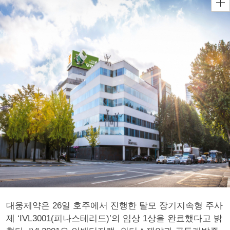
대웅제약은 26일 호주에서 진행한 탈모 장기지속형 주사
제 ‘IVL3001(피나스테리드)’의 임상 1상을 완료했다고 밝