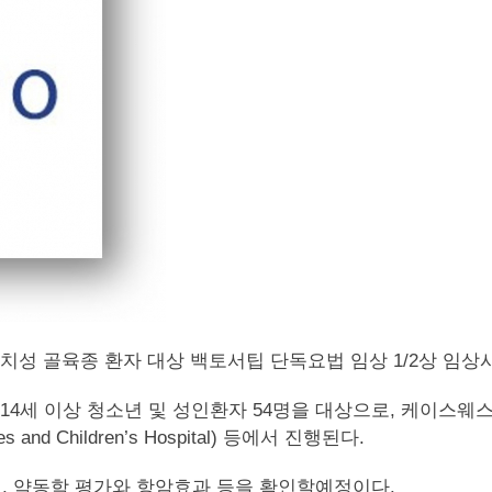
치성 골육종 환자 대상 백토서팁 단독요법 임상 1/2상 임상
4세 이상 청소년 및 성인환자 54명을 대상으로, 케이스웨스턴 
abies and Children’s Hospital) 등에서 진행된다.
, 약동학 평가와 항암효과 등을 확인할예정이다.