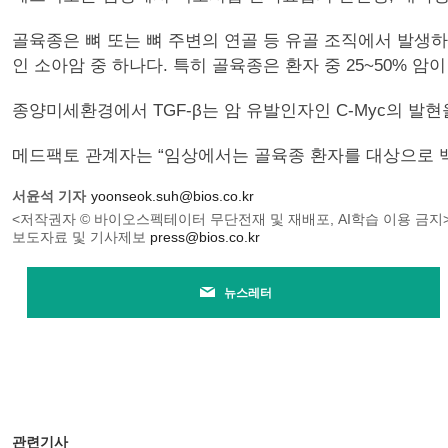
골육종은 뼈 또는 뼈 주변의 연골 등 유골 조직에서 발생
인 소아암 중 하나다. 특히 골육종은 환자 중 25~50% 
종양미세환경에서 TGF-β는 암 유발인자인 C-Myc의 
메드팩토 관계자는 “임상에서는 골육종 환자를 대상으로 
서윤석 기자
yoonseok.suh@bios.co.kr
<저작권자 © 바이오스펙테이터 무단전재 및 재배포, AI학습 이용 금지
보도자료 및 기사제보
press@bios.co.kr
뉴스레터
관련기사