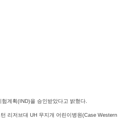
시험계획(IND)을 승인받았다고 밝혔다.
리저브대 UH 무지개 어린이병원(Case Western