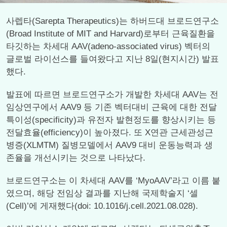
사렙타(Sarepta Therapeutics)는 하버드대 브로드연구소
(Broad Institute of MIT and Harvard)로부터 근육질환을
타깃하는 차세대 AAV(adeno-associated virus) 벡터의
글로벌 라이선스를 들여왔다고 지난 8일(현지시간) 발표
했다.
발표에 따르면 브로드연구소가 개발한 차세대 AAV는 전
임상연구에서 AAV9 등 기존 벡터대비 근육에 대한 전달
특이성(specificity)과 유전자 발현정도를 향상시키는 등
전달효율(efficiency)이 높아졌다. 또 X연관 근세관성근
병증(XLMTM) 질병모델에서 AAV9 대비 운동능력과 생
존율을 개선시키는 것으로 나타났다.
브로드연구소는 이 차세대 AAV를 ‘MyoAAV’라고 이름 붙
였으며, 해당 전임상 결과를 지난해 국제학술지 ‘셀
(Cell)’에 게재했다(doi: 10.1016/j.cell.2021.08.028).