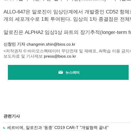
ALLO-647은 알로진이 임상단계에서 개발중인 CD52 항체로,
개의 세포개수로 1회 투여된다. 임상의 1차 종결점은 전체
알로진은 ALPHA2 임상1상 파트의 장기추적(longer-term
신창민 기자
changmin.shin@bios.co.kr
<저작권자 © 바이오스펙테이터 무단전재 및 재배포, AI학습 이용 금지
보도자료 및 기사제보
press@bios.co.kr
뉴스레터
관련기사
세르비에, 알로진과 ‘동종’ CD19 CAR-T "개발협력 끝내"