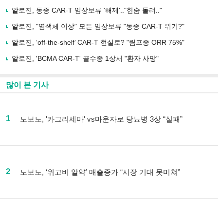
알로진, 동종 CAR-T 임상보류 '해제'.."한숨 돌려.."
알로진, "염색체 이상" 모든 임상보류 "동종 CAR-T 위기?"
알로진, ‘off-the-shelf’ CAR-T 현실로? "림프종 ORR 75%"
알로진, 'BCMA CAR-T' 골수종 1상서 "환자 사망"
많이 본 기사
1
노보노, '카그리세마' vs마운자로 당뇨병 3상 “실패”
2
노보노, ‘위고비 알약’ 매출증가 “시장 기대 못미쳐”