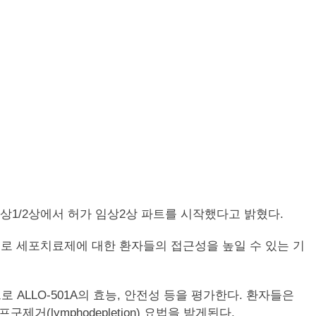
PHA2 임상1/2상에서 허가 임상2상 파트를 시작했다고 밝혔다.
스톤으로 세포치료제에 대한 환자들의 접근성을 높일 수 있는 기
 ALLO-501A의 효능, 안전성 등을 평가한다. 환자들은
림프구제거(lymphodepletion) 요법을 받게된다.