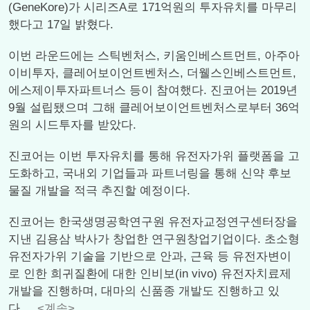
(GeneKore)가 시리즈A로 171억원의 투자유치를 마무리
했다고 17일 밝혔다.
이번 라운드에는 스틱벤처스, 키움인베스트먼트, 아주아
이비투자, 클레어보이언트벤처스, 더웰스인베스트먼트,
에스제이투자파트너스 등이 참여했다. 진코어는 2019년
9월 설립됐으며 그해 클레어보이언트벤처스로부터 36억
원의 시드투자를 받았다.
진코어는 이번 투자유치를 통해 유전자가위 플랫폼을 고
도화하고, 국내외 기업들과 파트너링을 통해 신약 후보
물질 개발을 적극 추진할 예정이다.
진코어는 한국생명공학연구원 유전자교정연구센터장을
지낸 김용삼 박사가 창업한 연구원창업기업이다. 초소형
유전자가위 기술을 기반으로 안과, 근육 등 유전자변이
로 인한 희귀질환에 대한 인비보(in vivo) 유전자치료제
개발을 진행하며, 대마의 신품종 개발도 진행하고 있
다....
<계속>