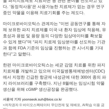
을 파지치료제로 치료하는 등 관련 분야를 선도하고 있
다. ‘동정적사용’은 사용가능한 치료제가 없는 경우 연구
중인 약물을 이용해 치료기회를 주는 제도다.
마이크로바이오틱스 관계자는 “이번 공동연구를 통해 자
체 보유한 파지 치료제를 미국 내 환자 임상에 적용해, 유
효성과 용법 및 용량 등의 다양한 임상데이터를 확보할
수 있게 됐다”며 “파지 치료제 임상분야를 선도하는 기관
과 함께 FDA 기준의 임상을 진행하는 큰 시너지를 기대
한다”고 말했다.
한편 마이크로바이오틱스는 세균 감염 치료를 위한 파지
치료제를 개발하고 있으며 미국질병통제예방센터(CDC)
에서 지정한 긴급한 항균제 내성균에 대한 300여 종의 파
지 라이브러리를 구축했다. 지난 8월에는 임상시험 약물
생산을 위해 cGMP 생산공장을 완공했다.
서윤석 기자
yoonseok.suh@bios.co.kr
<저작권자 © 바이오스펙테이터 무단전재 및 재배포, AI학습 이용 금