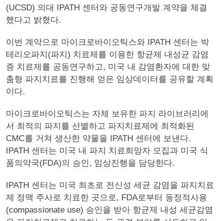
(UCSD) 의대 IPATH 센터와 공동연구개발 계약을 체결
했다고 밝혔다.
이번 계약으로 마이크로바이오틱스와 IPATH 센터는 박
테리오파지(파지) 치료제를 이용한 항균제 내성균 감염
증 치료제를 공동연구하고, 미국 내 감염환자에 대한 맞
춤형 파지치료를 진행해 얻은 임상데이터를 공유할 계획
이다.
마이크로바이오틱스는 자체 보유한 파지 라이브러리에
서 최적의 파지를 선별하고 파지치료제에 최적화된
CMC를 거쳐 생산한 약물을 IPATH 센터에 보낸다.
IPATH 센터는 미국 내 파지 치료희망자 모집과 미국 식
품의약국(FDA)의 승인, 임상진행을 담당한다.
IPATH 센터는 미국 최초로 전신성 세균 감염을 파지치료
제 정맥 주사로 치료한 곳으로, FDA로부터 동정적사용
(compassionate use) 승인을 받아 항균제 내성 세균감염