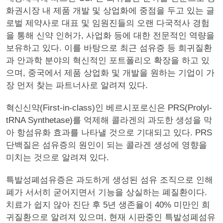
화권시장 내 제품 개발 및 상업화에 중점을 두고 있는 글
로벌 제약사로 대표 및 임원진들의 오랜 다국적사 경험
을 통해 신약 인허가, 사업화 등에 대한 전문적인 역량을
보유하고 있다. 이를 바탕으로 최근 섬유증 등 희귀질환
과 안과학 분야의 혁신적인 포트폴리오 확장을 하고 있
으며, 중국에서 제품 상업화 및 개발을 원하는 기업이 가
장 먼저 찾는 파트너사로 알려져 있다.
혁신신약(First-in-class)인 베르시포로신은 PRS(Prolyl-
tRNA Synthetase)를 억제해 콜라겐의 과도한 생성을 막
아 항섬유화 효과를 나타낼 것으로 기대되고 있다. PRS
단백질은 섬유증의 원인이 되는 콜라겐 생성에 영향을
미치는 것으로 알려져 있다.
특발성폐섬유증은 과도하게 생성된 섬유 조직으로 인해
폐가 서서히 굳어지면서 기능을 상실하는 폐질환이다.
치료가 쉽지 않아 진단 후 5년 생존율이 40% 미만인 희
귀질환으로 알려져 있으며, 현재 시판중인 특발성폐섬유