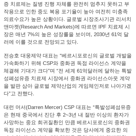
증 치료제는 질병 진행 자체를 완전히 멈추지 못하고 부
작용으로 인한 중도 복용 포기율이 높아 여전히 미충족
의료수요가 높은 상황이다. 글로벌 시장조사기관 리서치
앤마켓(Research And Markets)에 따르면 IPF 치료제 시
장은 매년 7%의 높은 성장률을 보이며, 2030년 61억 달
러에 이를 것으로 전망되고 있다.
전승호 대웅제약 대표는 “베르시포로신의 글로벌 개발을
가속화하기 위해 CSP와 중화권 독점 라이선스 계약을
체결해 기대가 크다”며 “전 세계 61억달러에 달하는 특발
성폐섬유증 치료제 시장에서 중화권 라이선스아웃 계약
을 발판 삼아 글로벌 제약산업의 게임체인저로 나아가겠
다”고 전했다.
대런 머서(Darren Mercer) CSP 대표는 “특발성폐섬유증
은 현재 중국에서 진단 후 2~3년 내 절반 이상의 환자가
사망하는 중요 희귀질환인 만큼 베르시포로신의 중화권
독점 라이선스 계약을 확보한 것은 당사에게 중요한 의