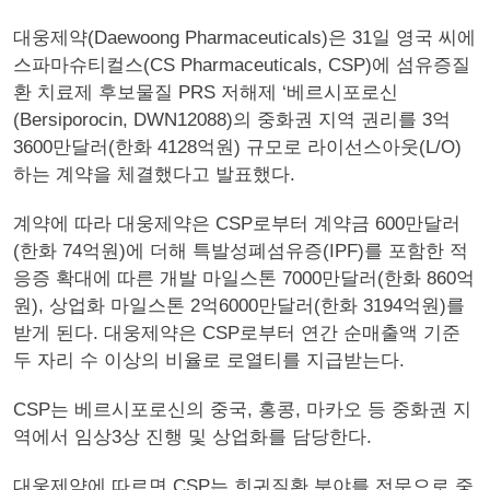
대웅제약(Daewoong Pharmaceuticals)은 31일 영국 씨에
스파마슈티컬스(CS Pharmaceuticals, CSP)에 섬유증질
환 치료제 후보물질 PRS 저해제 ‘베르시포로신
(Bersiporocin, DWN12088)의 중화권 지역 권리를 3억
3600만달러(한화 4128억원) 규모로 라이선스아웃(L/O)
하는 계약을 체결했다고 발표했다.
계약에 따라 대웅제약은 CSP로부터 계약금 600만달러
(한화 74억원)에 더해 특발성폐섬유증(IPF)를 포함한 적
응증 확대에 따른 개발 마일스톤 7000만달러(한화 860억
원), 상업화 마일스톤 2억6000만달러(한화 3194억원)를
받게 된다. 대웅제약은 CSP로부터 연간 순매출액 기준
두 자리 수 이상의 비율로 로열티를 지급받는다.
CSP는 베르시포로신의 중국, 홍콩, 마카오 등 중화권 지
역에서 임상3상 진행 및 상업화를 담당한다.
대웅제약에 따르면 CSP는 희귀질환 분야를 전문으로 중