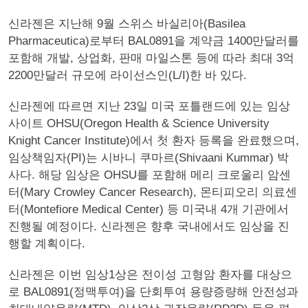
신라젠은 지난해 9월 스위스 바실리아(Basilea
Pharmaceutica)로부터 BAL0891을 계약금 1400만달러를
포함해 개발, 상업화, 판매 마일스톤 등에 따라 최대 3억
2200만달러 규모에 라이선스인(L/I)한 바 있다.
신라젠에 따르면 지난 23일 미국 포틀랜드에 있는 임상
사이트 OHSU(Oregon Health & Science University
Knight Cancer Institute)에서 첫 환자 등록을 완료했으며,
임상책임자(PI)는 시바니 쿠마르(Shivaani Kummar) 박
사다. 해당 임상은 OHSU를 포함해 메리 크로울리 암센
터(Mary Crowley Cancer Research), 몬티피오리 의료센
터(Montefiore Medical Center) 등 미국내 4개 기관에서
진행될 예정이다. 신라젠은 향후 국내에서도 임상을 진
행할 계획이다.
신라젠은 이번 임상1상은 전이성 고형암 환자를 대상으
로 BAL0891(정맥투여)을 단회투여 용량증량해 안전성과