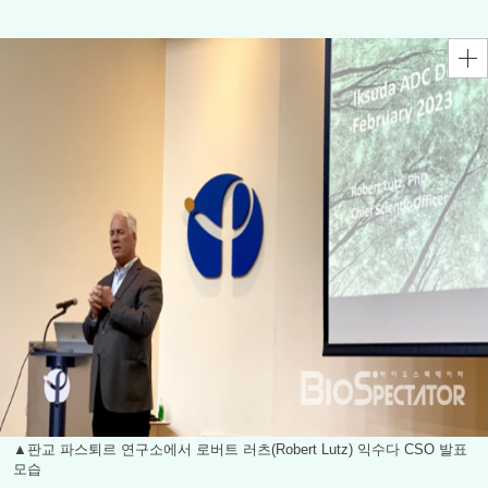
▲판교 파스퇴르 연구소에서 로버트 러츠(Robert Lutz) 익수다 CSO 발표
모습