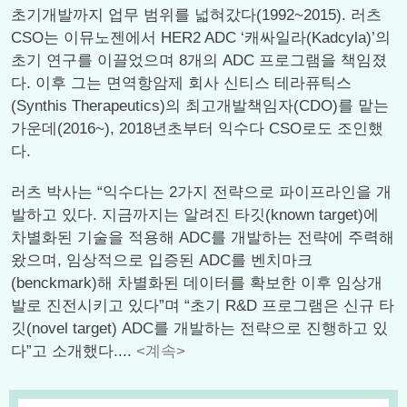
초기개발까지 업무 범위를 넓혀갔다(1992~2015). 러츠
CSO는 이뮤노젠에서 HER2 ADC ‘캐싸일라(Kadcyla)’의
초기 연구를 이끌었으며 8개의 ADC 프로그램을 책임졌
다. 이후 그는 면역항암제 회사 신티스 테라퓨틱스
(Synthis Therapeutics)의 최고개발책임자(CDO)를 맡는
가운데(2016~), 2018년초부터 익수다 CSO로도 조인했
다.
러츠 박사는 “익수다는 2가지 전략으로 파이프라인을 개
발하고 있다. 지금까지는 알려진 타깃(known target)에
차별화된 기술을 적용해 ADC를 개발하는 전략에 주력해
왔으며, 임상적으로 입증된 ADC를 벤치마크
(benckmark)해 차별화된 데이터를 확보한 이후 임상개
발로 진전시키고 있다”며 “초기 R&D 프로그램은 신규 타
깃(novel target) ADC를 개발하는 전략으로 진행하고 있
다”고 소개했다....
<계속>