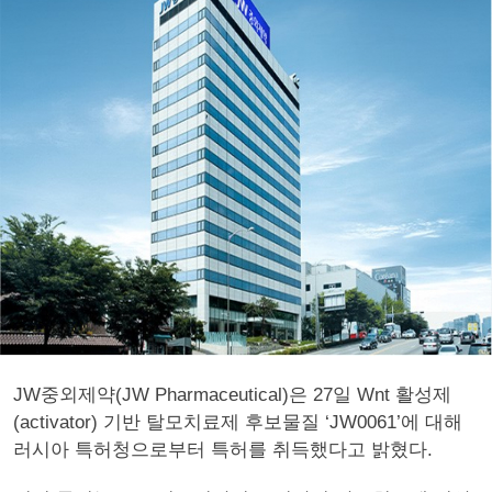
JW중외제약(JW Pharmaceutical)은 27일 Wnt 활성제
(activator) 기반 탈모치료제 후보물질 ‘JW0061’에 대해
러시아 특허청으로부터 특허를 취득했다고 밝혔다.