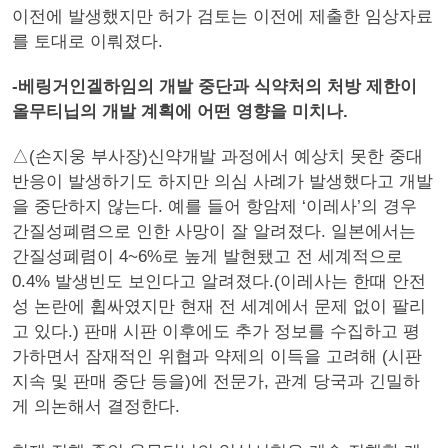
이전에 발생했지만 허가 검토는 이전에 제출한 임상자료
를 토대로 이뤄졌다.
-베링거인겔하임의 개발 중단과 식약처의 처방 제한이
올무티닙의 개발 계획에 어떤 영향을 미치나.
△(손지웅 부사장)신약개발 과정에서 예상치 못한 중대
반응이 발생하기도 하지만 의심 사례가 발생했다고 개발
을 중단하지 않는다. 예를 들어 항암제 ‘이레사’의 경우
간질성폐렴으로 인한 사망이 잘 알려졌다. 일본에서는
간질성폐렴이 4~6%로 높게 발현됐고 전 세계적으로
0.4% 발생빈도 보인다고 알려졌다.(이레사는 한때 안전
성 논란에 휩싸였지만 현재 전 세계에서 문제 없이 팔리
고 있다.) 판매 시판 이후에도 추가 정보를 수집하고 평
가하면서 잠재적인 위협과 약제의 이득을 고려해 (시판
지속 및 판매 중단 등을)에 전문가, 관계 당국과 긴밀하
게 의논해서 결정한다.