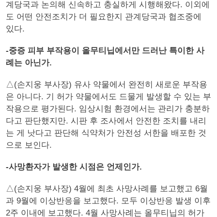
계당국과 논의해 신속하고 충실하게 시행해왔다. 이외에
도 어떤 안전조치가 더 필요한지 관계당국과 협조중에
있다.
-중증 피부 부작용이 올무티닙에서만 드러난 특이한 사
례는 아닌가.
△(손지웅 부사장) 유사 약물에서 완전히 새로운 부작용
은 아니다. 기 허가 약물에서도 드물게 발생할 수 있는 부
작용으로 평가된다. 임상시험 환경에서는 관리가 충분하
다고 판단했지만. 시판 후 조사에서 안전한 조치를 내리
는 게 낫다고 판단해 식약처가 안전성 서한을 배포한 것
으로 보인다.
-사망환자가 발생한 시점은 언제인가.
△(손지웅 부사장) 4월에 최초 사망사례를 보고했고 6월
과 9월에 이상반응을 보고했다. 모두 이상반응 발생 이후
2주 이내에 보고했다. 4월 사망사례는 올무티닙의 허가