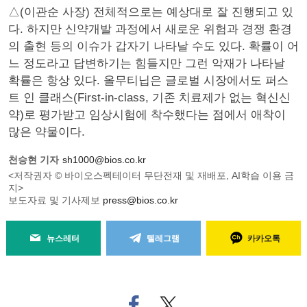
△(이관순 사장) 전체적으로는 예상대로 잘 진행되고 있
다. 하지만 신약개발 과정에서 새로운 위험과 경쟁 환경
의 출현 등의 이슈가 갑자기 나타날 수도 있다. 확률이 어
느 정도라고 답변하기는 힘들지만 그런 악재가 나타날
확률은 항상 있다. 올무티닙은 글로벌 시장에서도 퍼스
트 인 클래스(First-in-class, 기존 치료제가 없는 혁신신
약)로 평가받고 임상시험에 착수했다는 점에서 애착이
많은 약물이다.
천승현 기자
sh1000@bios.co.kr
<저작권자 © 바이오스펙테이터 무단전재 및 재배포, AI학습 이용 금
지>
보도자료 및 기사제보
press@bios.co.kr
뉴스레터
텔레그램
카카오톡
페
트위