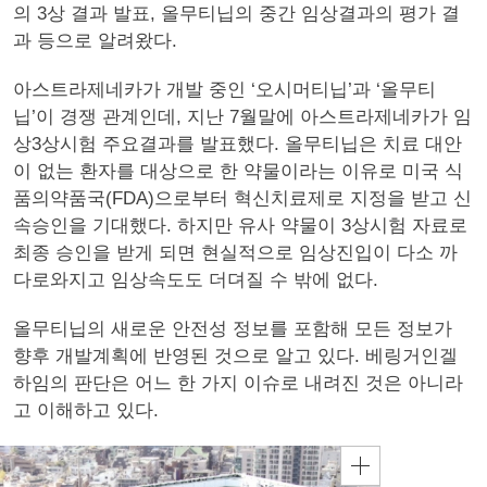
의 3상 결과 발표, 올무티닙의 중간 임상결과의 평가 결
과 등으로 알려왔다.
아스트라제네카가 개발 중인 ‘오시머티닙’과 ‘올무티
닙’이 경쟁 관계인데, 지난 7월말에 아스트라제네카가 임
상3상시험 주요결과를 발표했다. 올무티닙은 치료 대안
이 없는 환자를 대상으로 한 약물이라는 이유로 미국 식
품의약품국(FDA)으로부터 혁신치료제로 지정을 받고 신
속승인을 기대했다. 하지만 유사 약물이 3상시험 자료로
최종 승인을 받게 되면 현실적으로 임상진입이 다소 까
다로와지고 임상속도도 더뎌질 수 밖에 없다.
올무티닙의 새로운 안전성 정보를 포함해 모든 정보가
향후 개발계획에 반영된 것으로 알고 있다. 베링거인겔
하임의 판단은 어느 한 가지 이슈로 내려진 것은 아니라
고 이해하고 있다.