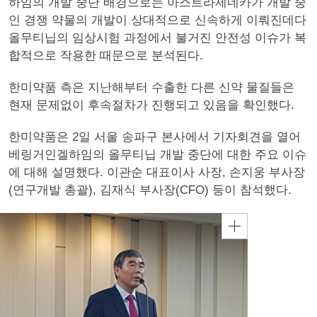
하임의 개발 중단 배경으로는 아스트라제네카가 개발 중
인 경쟁 약물의 개발이 상대적으로 신속하게 이뤄진데다
올무티닙의 임상시험 과정에서 불거진 안전성 이슈가 복
합적으로 작용한 때문으로 분석된다.
한미약품 측은 지난해부터 수출한 다른 신약 물질들은
현재 문제없이 후속절차가 진행되고 있음을 확인했다.
한미약품은 2일 서울 송파구 본사에서 기자회견을 열어
베링거인겔하임의 올무티닙 개발 중단에 대한 주요 이슈
에 대해 설명했다. 이관순 대표이사 사장, 손지웅 부사장
(연구개발 총괄), 김재식 부사장(CFO) 등이 참석했다.