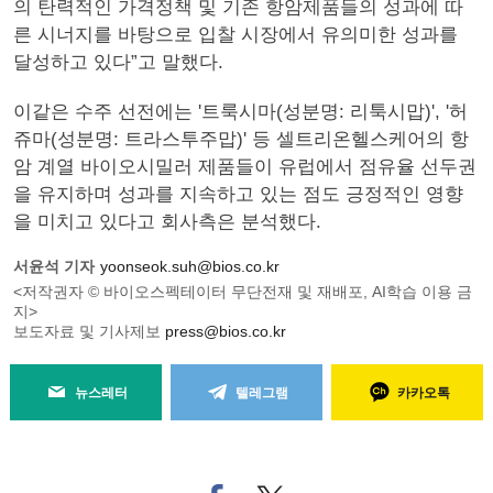
의 탄력적인 가격정책 및 기존 항암제품들의 성과에 따
른 시너지를 바탕으로 입찰 시장에서 유의미한 성과를
달성하고 있다”고 말했다.
이같은 수주 선전에는 '트룩시마(성분명: 리툭시맙)', '허
쥬마(성분명: 트라스투주맙)' 등 셀트리온헬스케어의 항
암 계열 바이오시밀러 제품들이 유럽에서 점유율 선두권
을 유지하며 성과를 지속하고 있는 점도 긍정적인 영향
을 미치고 있다고 회사측은 분석했다.
서윤석 기자
yoonseok.suh@bios.co.kr
<저작권자 © 바이오스펙테이터 무단전재 및 재배포, AI학습 이용 금
지>
보도자료 및 기사제보
press@bios.co.kr
뉴스레터
텔레그램
카카오톡