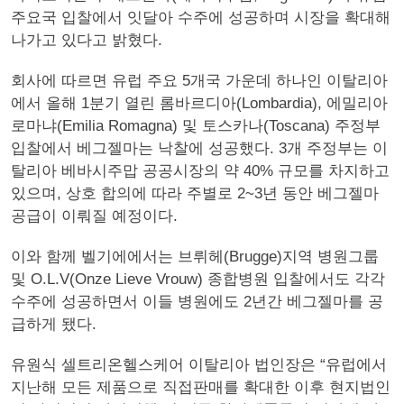
주요국 입찰에서 잇달아 수주에 성공하며 시장을 확대해
나가고 있다고 밝혔다.
회사에 따르면 유럽 주요 5개국 가운데 하나인 이탈리아
에서 올해 1분기 열린 롬바르디아(Lombardia), 에밀리아
로마냐(Emilia Romagna) 및 토스카나(Toscana) 주정부
입찰에서 베그젤마는 낙찰에 성공했다. 3개 주정부는 이
탈리아 베바시주맙 공공시장의 약 40% 규모를 차지하고
있으며, 상호 합의에 따라 주별로 2~3년 동안 베그젤마
공급이 이뤄질 예정이다.
이와 함께 벨기에에서는 브뤼헤(Brugge)지역 병원그룹
및 O.L.V(Onze Lieve Vrouw) 종합병원 입찰에서도 각각
수주에 성공하면서 이들 병원에도 2년간 베그젤마를 공
급하게 됐다.
유원식 셀트리온헬스케어 이탈리아 법인장은 “유럽에서
지난해 모든 제품으로 직접판매를 확대한 이후 현지법인