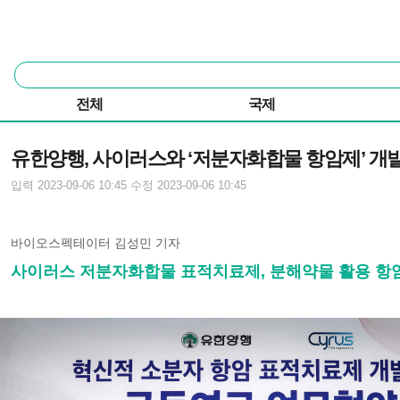
본문 바로가기
주요 메뉴
통
합
검
전체
국제
색
기사본문
유한양행, 사이러스와 ‘저분자화합물 항암제’ 개발
입력 2023-09-06 10:45
수정 2023-09-06 10:45
바이오스펙테이터 김성민 기자
사이러스 저분자화합물 표적치료제, 분해약물 활용 항