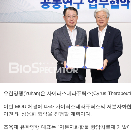
유한양행(Yuhan)은 사이러스테라퓨틱스(Cyrus Therap
이번 MOU 체결에 따라 사이러스테라퓨틱스의 저분자화합물 
이전 및 상용화 협력을 진행할 계획이다.
조욱제 유한양행 대표는 “저분자화합물 항암치료제 개발에 