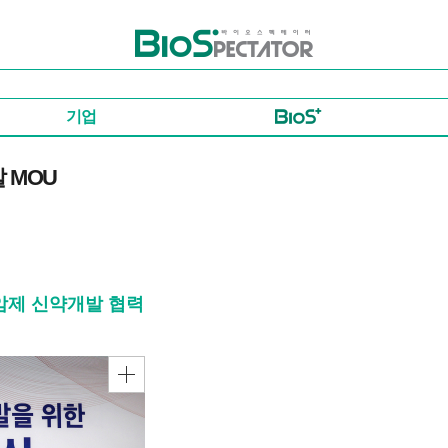
바이오스펙테이터
기업
 MOU
암제 신약개발 협력