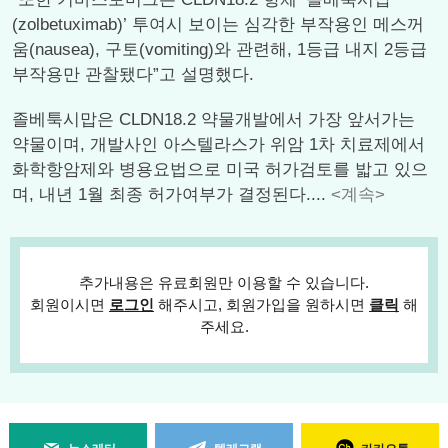
(zolbetuximab)’ 투여시 보이는 심각한 부작용인 메스꺼
움(nausea), 구토(vomiting)와 관련해, 1등급 내지 2등급
부작용만 관찰됐다”고 설명했다.
졸베툭시맙은 CLDN18.2 약물개발에서 가장 앞서가는
약물이며, 개발사인 아스텔라스가 위암 1차 치료제에서
화학항암제와 병용요법으로 미국 허가검토를 밟고 있으
며, 내년 1월 최종 허가여부가 결정된다....
<계속>
추가내용은 유료회원만 이용할 수 있습니다.
회원이시면
로그인
해주시고, 회원가입을 원하시면
클릭
해
주세요.