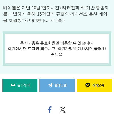
바이엘은 지난 10일(현지시간) 리커전과 AI 기반 항암제
를 개발하기 위해 15억달러 규모의 라이선스 옵션 계약
을 체결했다고 밝혔다....
<계속>
추가내용은 유료회원만 이용할 수 있습니다.
회원이시면
로그인
해주시고, 회원가입을 원하시면
클릭
해
주세요.
뉴스레터
텔레그램
카카오톡
페
트위
이
터로