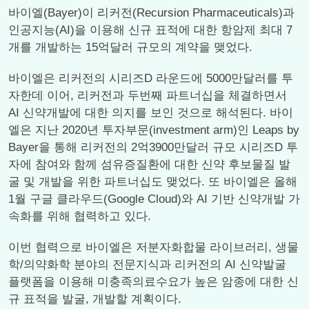
바이엘(Bayer)이 리커전(Recursion Pharmaceuticals)과
인공지능(AI)을 이용해 신규 표적에 대한 항암제 최대 7
개를 개발하는 15억달러 규모의 계약을 맺었다.
바이엘은 리커전의 시리즈D 라운드에 5000만달러를 투
자한데 이어, 리커전과 두번째 파트너십을 체결하면서
AI 신약개발에 대한 의지를 보인 것으로 해석된다. 바이
엘은 지난 2020년 투자부문(investment arm)인 Leaps by
Bayer을 통해 리커전의 2억3900만달러 규모 시리즈D 투
자에 참여와 함께 섬유증질환에 대한 신약 후보물질 발
굴 및 개발을 위한 파트너십도 맺었다. 또 바이엘은 올해
1월 구글 클라우드(Google Cloud)와 AI 기반 신약개발 가
속화를 위해 협력하고 있다.
이번 협력으로 바이엘은 저분자화합물 라이브러리, 생물
학/의약화학 분야의 전문지식과 리커전의 AI 신약발굴
플랫폼을 이용해 미충족의료수요가 높은 암종에 대한 신
규 표적을 발굴, 개발할 계획이다.