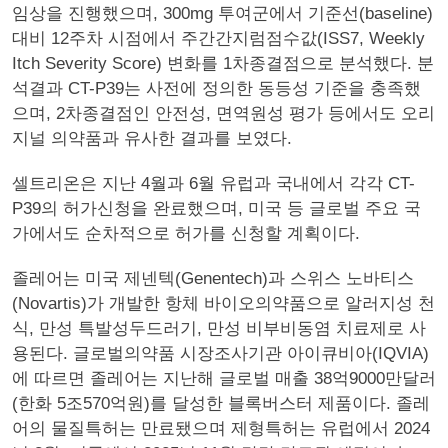
임상을 진행했으며, 300mg 투여군에서 기준선(baseline)
대비 12주차 시점에서 주간간지럼점수값(ISS7, Weekly
Itch Severity Score) 변화를 1차종결점으로 분석했다. 분
석결과 CT-P39는 사전에 정의한 동등성 기준을 충족했
으며, 2차종결점인 안전성, 면역원성 평가 등에서도 오리
지널 의약품과 유사한 결과를 보였다.
셀트리온은 지난 4월과 6월 유럽과 국내에서 각각 CT-
P39의 허가신청을 완료했으며, 미국 등 글로벌 주요 국
가에서도 순차적으로 허가를 신청할 계획이다.
졸레어는 미국 제넨텍(Genentech)과 스위스 노바티스
(Novartis)가 개발한 항체 바이오의약품으로 알러지성 천
식, 만성 특발성두드러기, 만성 비부비동염 치료제로 사
용된다. 글로벌의약품 시장조사기관 아이큐비아(IQVIA)
에 따르면 졸레어는 지난해 글로벌 매출 38억9000만달러
(한화 5조570억원)를 달성한 블록버스터 제품이다. 졸레
어의 물질특허는 만료됐으며 제형특허는 유럽에서 2024