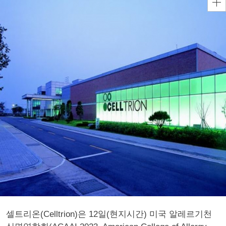
셀트리온(Celltrion)은 12일(현지시간) 미국 알레르기천