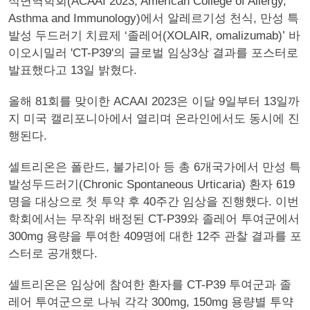
식면역학회(ACAAI 2023, American College of Allergy,
Asthma and Immunology)에서 알레르기성 천식, 만성 특
발성 두드러기 치료제 ‘졸레어(XOLAIR, omalizumab)’ 바
이오시밀러 'CT-P39'의 글로벌 임상3상 결과를 포스터로
발표했다고 13일 밝혔다.
올해 81회를 맞이한 ACAAI 2023은 이달 9일부터 13일까
지 미국 캘리포니아에서 열리며 온라인에서도 동시에 진
행된다.
셀트리온은 폴란드, 불가리아 등 총 6개국가에서 만성 특
발성두드러기(Chronic Spontaneous Urticaria) 환자 619
명을 대상으로 첫 투약 후 40주간 임상을 진행했다. 이번
학회에서는 무작위 배정된 CT-P39와 졸레어 투여군에서
300mg 용량을 투여한 409명에 대한 12주 관찰 결과를 포
스터로 공개했다.
셀트리온은 임상에 참여한 환자를 CT-P39 투여군과 졸
레어 투여군으로 나눠 각각 300mg, 150mg 용량별 투약