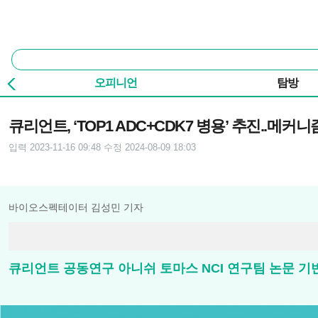
본문 바로가기
주요 메뉴
통
합
검
오피니언
탐방
색
기사본문
큐리언트, ‘TOP1 ADC+CDK7 병용’ 추진..메커
입력 2023-11-16 09:48
수정 2024-08-09 18:03
바이오스펙테이터 김성민 기자
큐리언트 공동연구 아니쉬 토마스 NCI 연구팀 논문 기반, 