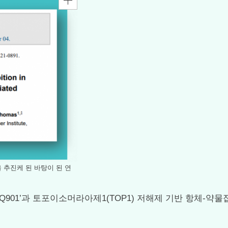
 추진케 된 바탕이 된 연
제 ‘Q901’과 토포이소머라아제1(TOP1) 저해제 기반 항체