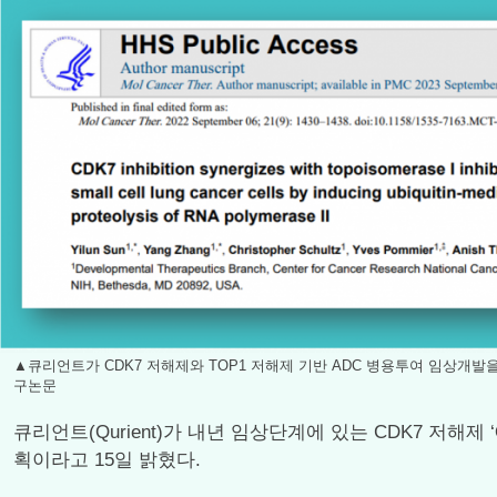
▲큐리언트가 CDK7 저해제와 TOP1 저해제 기반 ADC 병용투여 임상개발을
구논문
큐리언트(Qurient)가 내년 임상단계에 있는 CDK7 저해
획이라고 15일 밝혔다.