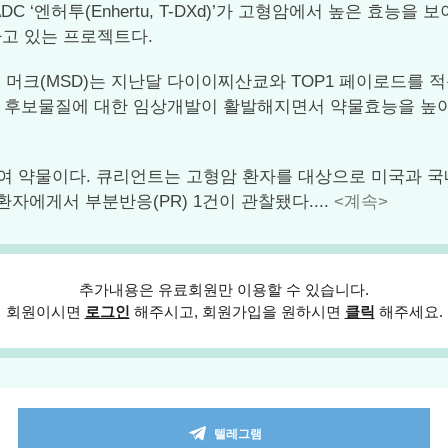
‘엔허투(Enhertu, T-DXd)’가 고형암에서 높은 효능을 
고 있는 프로젝트다.
 머크(MSD)는 지난달 다이이찌산쿄와 TOP1 페이로드를 적용
C 후보물질에 대한 임상개발이 활발해지면서 약물효능을 높이고
투여 약물이다. 큐리언트는 고형암 환자를 대상으로 미국과 국
자에게서 부분반응(PR) 1건이 관찰됐다....
<계속>
추가내용은 유료회원만 이용할 수 있습니다.
회원이시면
로그인
해주시고, 회원가입을 원하시면
클릭
해주세요.
텔레그램