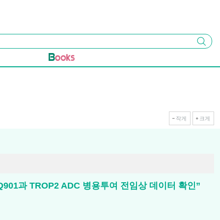
검색
작게
크게
901과 TROP2 ADC 병용투여 전임상 데이터 확인”