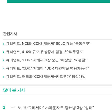
관련기사
큐리언트, NCI와 ‘CDK7 저해제’ SCLC 효능 ”공동연구“
큐리언트, 416억 규모 유상증자 결정..30% 무증도
큐리언트, ‘CDK7 저해제’ 1상 중간 “췌장암 PR 관찰”
큐리언트, ‘CDK7 저해제’ “DDR 타깃약물 병용가능성”
큐리언트, 머크와 'CDK7저해제+키트루다' 임상개발
많이 본 기사
1
노보노, '카그리세마' vs마운자로 당뇨병 3상 “실패”