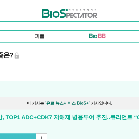
바이오스펙테이터
피플
니즘은?
이 기사는
'유료 뉴스서비스 BioS+'
기사입니다.
TOP1 ADC+CDK7 저해제 병용투여 추진..큐리언트 “Q