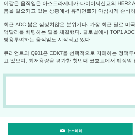
이같은 움직임은 아스트라제네카-다이이찌산쿄의 HER2 ADC 
붐을 일으키고 있는 상황에서 큐리언트가 야심차게 준비하
최근 ADC 붐은 심상치않은 분위기다. 가장 최근 딜로 미국
억달러를 베팅하는 딜을 체결했다. 글로벌에서 TOP1 AD
병용투여하는 움직임도 시작되고 있다.
큐리언트의 Q901은 CDK7을 선택적으로 저해하는 정맥
고 있으며, 최저용량을 평가한 첫번째 코호트에서 췌장암 환
뉴스레터