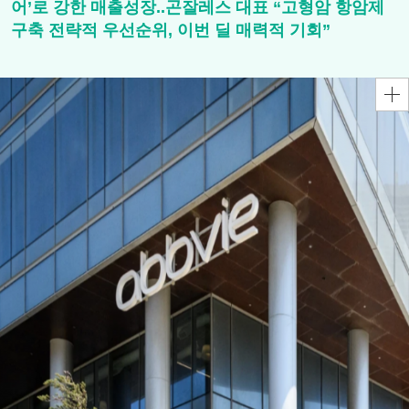
어’로 강한 매출성장..곤잘레스 대표 “고형암 항암제
구축 전략적 우선순위, 이번 딜 매력적 기회”