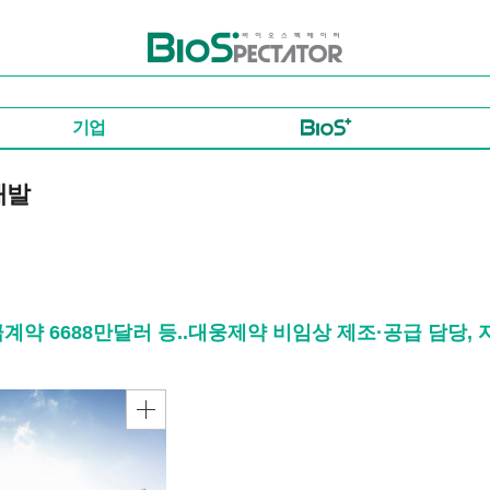
바이오스펙테이터
기업
개발
급계약 6688만달러 등..대웅제약 비임상 제조·공급 담당,