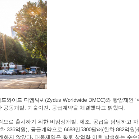
드와이드 디엠씨씨(Zydus Worldwide DMCC)와 항암제인 ‘루프론데포
관한 공동개발, 기술이전, 공급계약을 체결했다고 밝혔다.
네릭으로 출시하기 위한 비임상개발, 제조, 공급을 담당하고 
36억원), 공급계약으로 6688만5300달러(한화 882억원)
지 않았다. 대웅제약은 향후 상업화 이후 발생하는 순수익(net