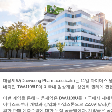
대웅제약(Daewoong Pharmaceuticals)는 11일 자이더스 월
네릭인 ‘DWJ108U’의 미국내 임상개발, 상업화 권리에 
이번 계약을 통해 대웅제약은 DWJ108U를 미국에서 제
이더스로부터 개발과 상업화 마일스톤으로 2550만달러(한화 3
의한 판매 예측수량에 대한 누적 공급액이다. 계약금은 공개하